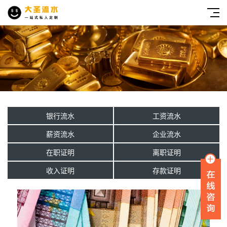
银行流水
工资流水
薪资流水
企业流水
在职证明
离职证明
收入证明
存款证明