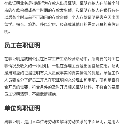
存款证明业务是指银行为存款人出具证明，证明存款人在前某个时
点的存款余额或某个时期的存款发生额，和证明存款人在银行有在
以后某个时点前不可动用的存款余额。个人存款证明是客户因出国
留学、探亲、旅游、移民定居、经商或其他目的需要开具的资信证
明。
员工在职证明
在职证明是我国公民在日常生产生活经营活动中，所需要的对个在
职情况及收入的一种证明，一般在办理主要是出国签证使用。证明
是用可靠的证据证明有关人员或事实的真实情况的凭证。单位工作
人员要充分了解员工开具在职证明的充分理由和事项，研判是否符
合开具的需要，符合条件的及时开具相关证明材料，不符合的要跟
员工说明清楚，不能武断拒绝。
单位离职证明
离职证明，是用人单位与劳动者解除劳动关系的书面证明，是用人