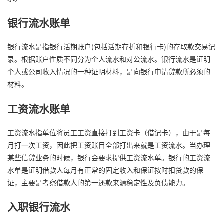
银行流水账单
银行流水是指银行活期账户(包括活期存折和银行卡)的存取款交易记
录。根据账户性质不同分为个人流水和对公流水。银行流水是证明
个人或公司收入情况的一种证明材料，是向银行申请贷款所必须的
材料。
工资流水账单
工资流水指单位将员工工资直接打到工资卡（借记卡），由于是每
月打一次工资，因此把工资账目全部打出来就是工资流水。当办理
某些信贷业务的时候，银行会要求提供工资流水单。银行的工资流
水单是证明借款人每月有正常的固定收入和保证按时扣贷款的保
证，主要是考察借款人的第一还款来源稳定性及负债能力。
入职银行流水