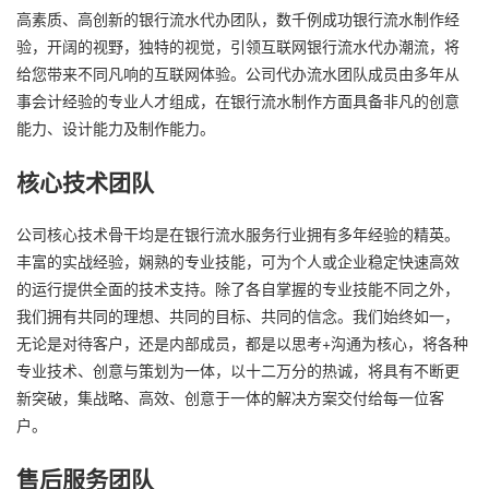
高素质、高创新的银行流水代办团队，数千例成功银行流水制作经
验，开阔的视野，独特的视觉，引领互联网银行流水代办潮流，将
给您带来不同凡响的互联网体验。公司代办流水团队成员由多年从
事会计经验的专业人才组成，在银行流水制作方面具备非凡的创意
能力、设计能力及制作能力。
核心技术团队
公司核心技术骨干均是在银行流水服务行业拥有多年经验的精英。
丰富的实战经验，娴熟的专业技能，可为个人或企业稳定快速高效
的运行提供全面的技术支持。除了各自掌握的专业技能不同之外，
我们拥有共同的理想、共同的目标、共同的信念。我们始终如一，
无论是对待客户，还是内部成员，都是以思考+沟通为核心，将各种
专业技术、创意与策划为一体，以十二万分的热诚，将具有不断更
新突破，集战略、高效、创意于一体的解决方案交付给每一位客
户。
售后服务团队