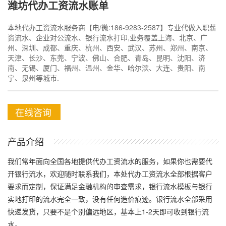
潍坊代办工资流水账单
本地代办工资流水服务商【电/微:186-9283-2587】专业代做入职薪
资流水、企业对公流水、银行流水打印,业务覆盖上海、北京、广
州、深圳、成都、重庆、杭州、西安、武汉、苏州、郑州、南京、
天津、长沙、东莞、宁波、佛山、合肥、青岛、昆明、沈阳、济
南、无锡、厦门、福州、温州、金华、哈尔滨、大连、贵阳、南
宁、泉州等城市.
在线咨询
产品介绍
我们常年面向全国各地提供代办工资流水的服务，如果你也需要代
开银行流水，欢迎随时联系我们，本处代办工资流水全部根据客户
要求而定制，保证满足金融机构的审查需求，银行流水模板与银行
实地打印的流水完全一致，没有任何造价痕迹。银行流水全部采用
快递发货，只要不是个别偏远地区，基本上1-2天即可收到银行流
水。