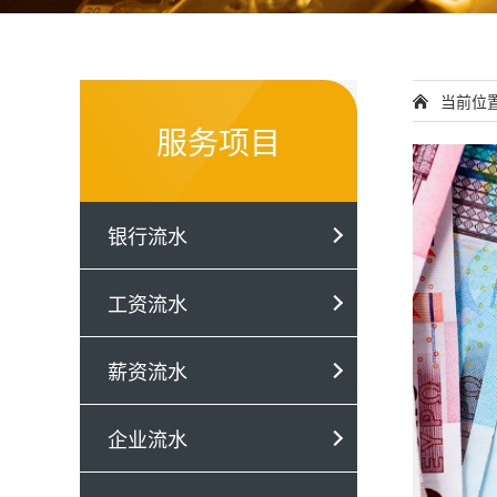
当前位
服务项目
银行流水
工资流水
薪资流水
企业流水