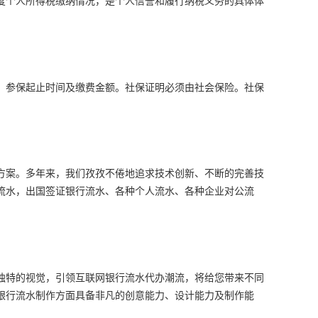
、参保起止时间及缴费金额。社保证明必须由社会保险。社保
决方案。多年来，我们孜孜不倦地追求技术创新、不断的完善技
流水，出国签证银行流水、各种个人流水、各种企业对公流
独特的视觉，引领互联网银行流水代办潮流，将给您带来不同
银行流水制作方面具备非凡的创意能力、设计能力及制作能