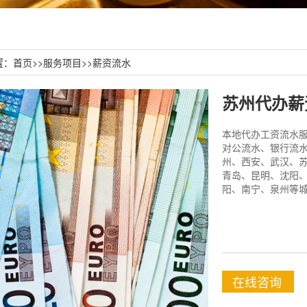
置：
首页
>>
服务项目
>>
薪资流水
苏州代办薪
本地代办工资流水服务
对公流水、银行流水
州、西安、武汉、
青岛、昆明、沈阳
阳、南宁、泉州等城
在线咨询