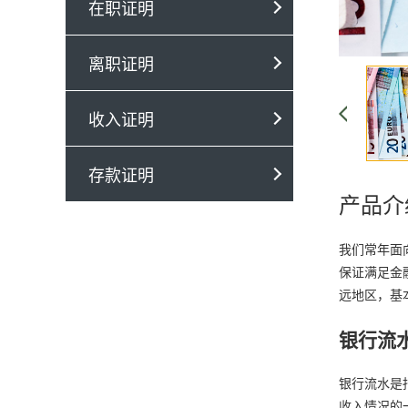
在职证明
离职证明
收入证明
存款证明
产品介
我们常年面
保证满足金
远地区，基
银行流
银行流水是
收入情况的