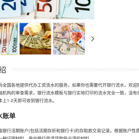
绍
向全国各地提供代办工资流水的服务，如果你也需要代开银行流水，欢迎
融机构的审查需求，银行流水模板与银行实地打印的流水完全一致，没有
本上1-2天即可收到银行流水。
水账单
指银行活期账户(包括活期存折和银行卡)的存取款交易记录。根据账户性
一种证明材料，是向银行申请贷款所必须的材料。