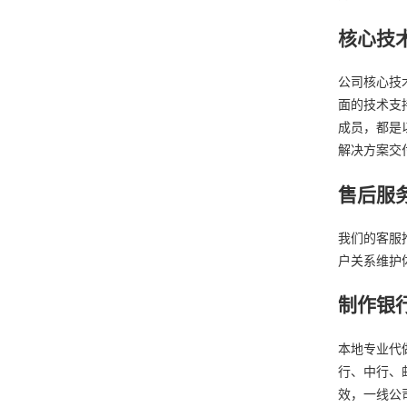
核心技
公司核心技
面的技术支
成员，都是
解决方案交
售后服
我们的客服
户关系维护
制作银
本地专业代
行、中行、
效，一线公