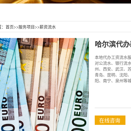
置：
首页
>>
服务项目
>>
薪资流水
哈尔滨代办
本地代办工资流水服务
对公流水、银行流水
州、西安、武汉、
青岛、昆明、沈阳
阳、南宁、泉州等城
在线咨询