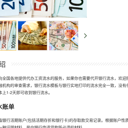
绍
向全国各地提供代办工资流水的服务，如果你也需要代开银行流水，欢迎
融机构的审查需求，银行流水模板与银行实地打印的流水完全一致，没有
本上1-2天即可收到银行流水。
水账单
指银行活期账户(包括活期存折和银行卡)的存取款交易记录。根据账户性
一种证明材料，是向银行申请贷款所必须的材料。