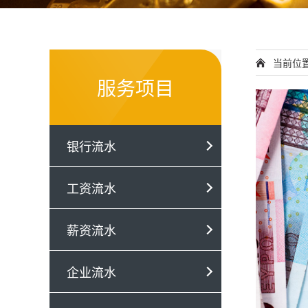
当前位
服务项目
银行流水
工资流水
薪资流水
企业流水