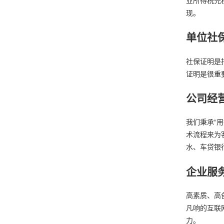
现。
单位社
社保证明是
证明是很重
公司经
我们秉承“
术流程来为
水、车贷银
企业服
高素质、高
凡响的互联
力。