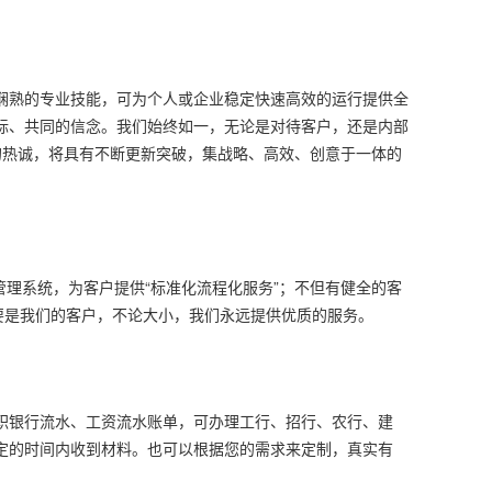
娴熟的专业技能，可为个人或企业稳定快速高效的运行提供全
标、共同的信念。我们始终如一，无论是对待客户，还是内部
的热诚，将具有不断更新突破，集战略、高效、创意于一体的
管理系统，为客户提供“标准化流程化服务”；不但有健全的客
要是我们的客户，不论大小，我们永远提供优质的服务。
职银行流水、工资流水账单，可办理工行、招行、农行、建
定的时间内收到材料。也可以根据您的需求来定制，真实有