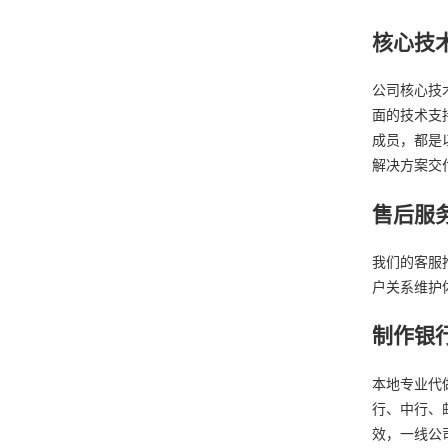
核心技
公司核心技
面的技术支
成员，都是
解决方案交
售后服
我们的客服
户关系维护
制作银
本地专业代
行、中行、
效，一线公