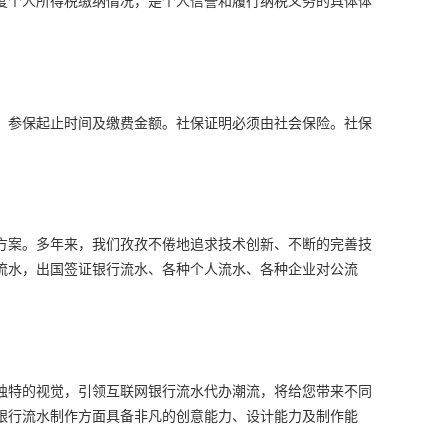
、参保起止时间及缴费金额。社保证明必须由社会保险。社保
决方案。多年来，我们孜孜不倦地追求技术创新、不断的完善技
流水，出国签证银行流水、各种个人流水、各种企业对公流
独特的视觉，引领互联网银行流水代办潮流，将给您带来不同
银行流水制作方面具备非凡的创意能力、设计能力及制作能