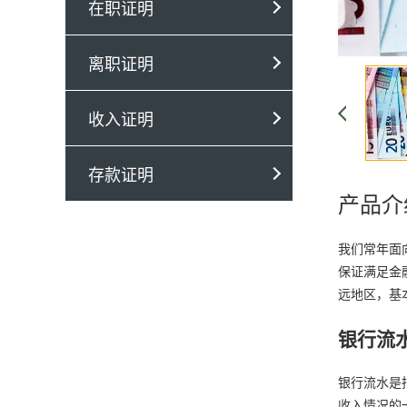
在职证明
离职证明
收入证明
存款证明
产品介
我们常年面
保证满足金
远地区，基
银行流
银行流水是
收入情况的