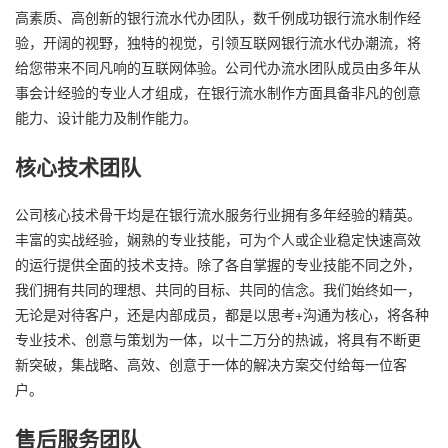
高素质、高创新的银行流水代办团队，数千例成功银行流水制作经
验，开阔的视野，独特的视觉，引领互联网银行流水代办潮流，将
给您带来不同凡响的互联网体验。公司代办流水团队成员由多年从
事会计经验的专业人才组成，在银行流水制作方面具备非凡的创意
能力、设计能力及制作能力。
核心技术团队
公司核心技术骨干均是在银行流水服务行业拥有多年经验的精英。
丰富的实战经验，娴熟的专业技能，可为个人或企业稳定快速高效
的运行提供全面的技术支持。除了各自掌握的专业技能不同之外，
我们拥有共同的理想、共同的目标、共同的信念。我们始终如一，
无论是对待客户，还是内部成员，都是以思考+沟通为核心，将各种
专业技术、创意与策划为一体，以十二万分的热诚，将具有不断更
新突破，集战略、高效、创意于一体的解决方案交付给每一位客
户。
售后服务团队