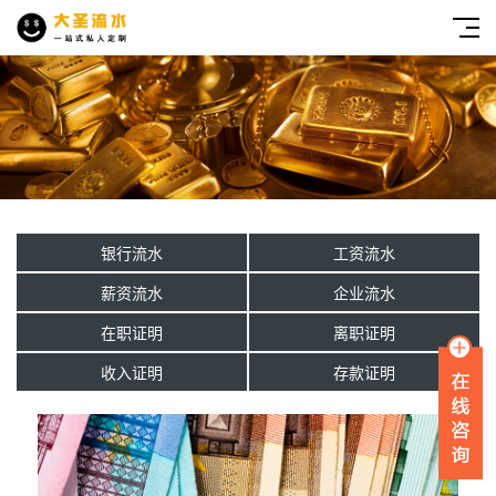
银行流水
工资流水
薪资流水
企业流水
在职证明
离职证明
收入证明
存款证明