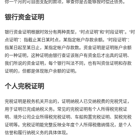
你一个月的可自由支配的款项，审查你是否能够按时偿还债务。
银行资金证明
银行资金证明根据时效分有两种类型，“时点证明”和“时段证明”。“时
点证明”：指截止某日某时点，某指定帐户存款余额。“时段证明”：
指某日起至某日止，某指定帐户存款数。资金证明是证明账户余额
的一种证明，这种证明由银行查证该账户有资金后才出具的证明、
我们所说的资金证明，每个银行叫法不同，也有叫资信证明和存款
证明的，但都是体现账户余额的证明。
个人完税证明
完税证明是税务机关开出的，证明纳税人已交纳税费的完税凭证，
用于证明已完成纳税义务。常见的完税证明有个人所得税完税证
明、境外公司企业所得税完税证明、车船购置完税证明、契税完税
证明等。完税证明能完整反映全年度个人所得税缴纳情况，是个人
信誉和履行纳税义务的具体体现。