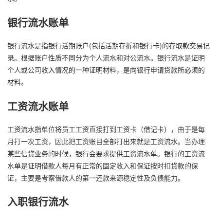
银行流水账单
银行流水是指银行活期账户(包括活期存折和银行卡)的存取款交易记
录。根据账户性质不同分为个人流水和对公流水。银行流水是证明
个人或公司收入情况的一种证明材料，是向银行申请贷款所必须的
材料。
工资流水账单
工资流水指单位将员工工资直接打到工资卡（借记卡），由于是每
月打一次工资，因此把工资账目全部打出来就是工资流水。当办理
某些信贷业务的时候，银行会要求提供工资流水单。银行的工资流
水单是证明借款人每月有正常的固定收入和保证按时扣贷款的保
证，主要是考察借款人的第一还款来源稳定性及负债能力。
入职银行流水