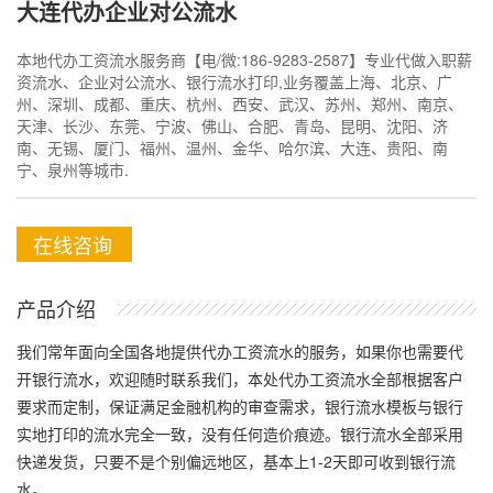
大连代办企业对公流水
本地代办工资流水服务商【电/微:186-9283-2587】专业代做入职薪
资流水、企业对公流水、银行流水打印,业务覆盖上海、北京、广
州、深圳、成都、重庆、杭州、西安、武汉、苏州、郑州、南京、
天津、长沙、东莞、宁波、佛山、合肥、青岛、昆明、沈阳、济
南、无锡、厦门、福州、温州、金华、哈尔滨、大连、贵阳、南
宁、泉州等城市.
在线咨询
产品介绍
我们常年面向全国各地提供代办工资流水的服务，如果你也需要代
开银行流水，欢迎随时联系我们，本处代办工资流水全部根据客户
要求而定制，保证满足金融机构的审查需求，银行流水模板与银行
实地打印的流水完全一致，没有任何造价痕迹。银行流水全部采用
快递发货，只要不是个别偏远地区，基本上1-2天即可收到银行流
水。