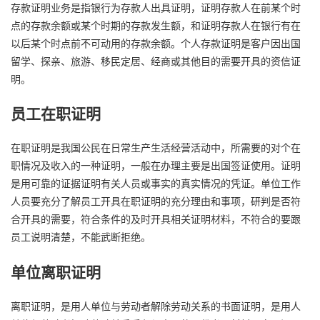
存款证明业务是指银行为存款人出具证明，证明存款人在前某个时
点的存款余额或某个时期的存款发生额，和证明存款人在银行有在
以后某个时点前不可动用的存款余额。个人存款证明是客户因出国
留学、探亲、旅游、移民定居、经商或其他目的需要开具的资信证
明。
员工在职证明
在职证明是我国公民在日常生产生活经营活动中，所需要的对个在
职情况及收入的一种证明，一般在办理主要是出国签证使用。证明
是用可靠的证据证明有关人员或事实的真实情况的凭证。单位工作
人员要充分了解员工开具在职证明的充分理由和事项，研判是否符
合开具的需要，符合条件的及时开具相关证明材料，不符合的要跟
员工说明清楚，不能武断拒绝。
单位离职证明
离职证明，是用人单位与劳动者解除劳动关系的书面证明，是用人