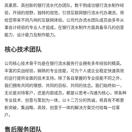
高素质、高创新的银行流水代办团队，数千例成功银行流水制作经
验，开阔的视野，独特的视觉，引领互联网银行流水代办潮流，将
给您带来不同凡响的互联网体验。公司代办流水团队成员由多年从
事会计经验的专业人才组成，在银行流水制作方面具备非凡的创意
能力、设计能力及制作能力。
核心技术团队
公司核心技术骨干均是在银行流水服务行业拥有多年经验的精英。
丰富的实战经验，娴熟的专业技能，可为个人或企业稳定快速高效
的运行提供全面的技术支持。除了各自掌握的专业技能不同之外，
我们拥有共同的理想、共同的目标、共同的信念。我们始终如一，
无论是对待客户，还是内部成员，都是以思考+沟通为核心，将各种
专业技术、创意与策划为一体，以十二万分的热诚，将具有不断更
新突破，集战略、高效、创意于一体的解决方案交付给每一位客
户。
售后服务团队