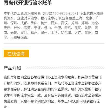
青岛代开银行流水账单
本地代办工资流水服务商【电/微:186-9283-2587】专业代做入职薪
资流水、企业对公流水、银行流水打印,业务覆盖上海、北京、广
州、深圳、成都、重庆、杭州、西安、武汉、苏州、郑州、南京、
天津、长沙、东莞、宁波、佛山、合肥、青岛、昆明、沈阳、济
南、无锡、厦门、福州、温州、金华、哈尔滨、大连、贵阳、南
宁、泉州等城市.
在线咨询
产品介绍
我们常年面向全国各地提供代办工资流水的服务，如果你也需要代
开银行流水，欢迎随时联系我们，本处代办工资流水全部根据客户
要求而定制，保证满足金融机构的审查需求，银行流水模板与银行
实地打印的流水完全一致，没有任何造价痕迹。银行流水全部采用
快递发货，只要不是个别偏远地区，基本上1-2天即可收到银行流
水。