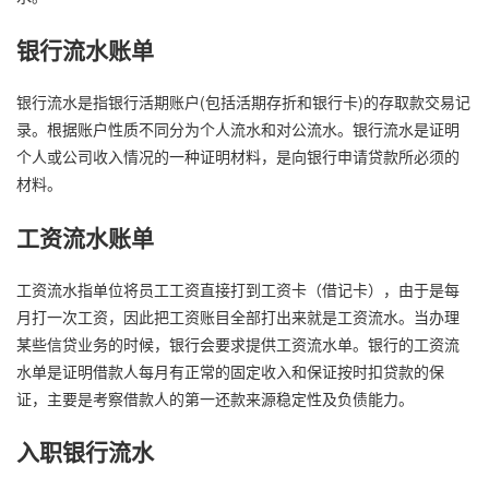
银行流水账单
银行流水是指银行活期账户(包括活期存折和银行卡)的存取款交易记
录。根据账户性质不同分为个人流水和对公流水。银行流水是证明
个人或公司收入情况的一种证明材料，是向银行申请贷款所必须的
材料。
工资流水账单
工资流水指单位将员工工资直接打到工资卡（借记卡），由于是每
月打一次工资，因此把工资账目全部打出来就是工资流水。当办理
某些信贷业务的时候，银行会要求提供工资流水单。银行的工资流
水单是证明借款人每月有正常的固定收入和保证按时扣贷款的保
证，主要是考察借款人的第一还款来源稳定性及负债能力。
入职银行流水