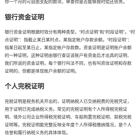
你一个月的可自由支配的款项，审查你是否能够按时偿还债务。
银行资金证明
银行资金证明根据时效分有两种类型，“时点证明”和“时段证明”。“时
点证明”：指截止某日某时点，某指定帐户存款余额。“时段证明”：
指某日起至某日止，某指定帐户存款数。资金证明是证明账户余额
的一种证明，这种证明由银行查证该账户有资金后才出具的证明、
我们所说的资金证明，每个银行叫法不同，也有叫资信证明和存款
证明的，但都是体现账户余额的证明。
个人完税证明
完税证明是税务机关开出的，证明纳税人已交纳税费的完税凭证，
用于证明已完成纳税义务。常见的完税证明有个人所得税完税证
明、境外公司企业所得税完税证明、车船购置完税证明、契税完税
证明等。完税证明能完整反映全年度个人所得税缴纳情况，是个人
信誉和履行纳税义务的具体体现。