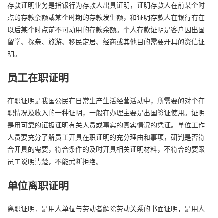
存款证明业务是指银行为存款人出具证明，证明存款人在前某个时
点的存款余额或某个时期的存款发生额，和证明存款人在银行有在
以后某个时点前不可动用的存款余额。个人存款证明是客户因出国
留学、探亲、旅游、移民定居、经商或其他目的需要开具的资信证
明。
员工在职证明
在职证明是我国公民在日常生产生活经营活动中，所需要的对个在
职情况及收入的一种证明，一般在办理主要是出国签证使用。证明
是用可靠的证据证明有关人员或事实的真实情况的凭证。单位工作
人员要充分了解员工开具在职证明的充分理由和事项，研判是否符
合开具的需要，符合条件的及时开具相关证明材料，不符合的要跟
员工说明清楚，不能武断拒绝。
单位离职证明
离职证明，是用人单位与劳动者解除劳动关系的书面证明，是用人