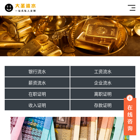
银行流水
工资流水
薪资流水
企业流水
在职证明
离职证明
收入证明
存款证明