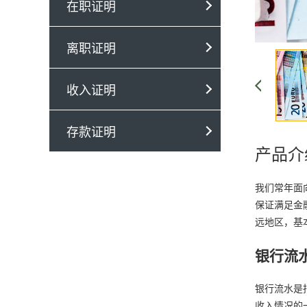
在职证明
离职证明
收入证明
存款证明
产品介
我们常年面
保证满足金
远地区，基
银行流
银行流水是
收入情况的