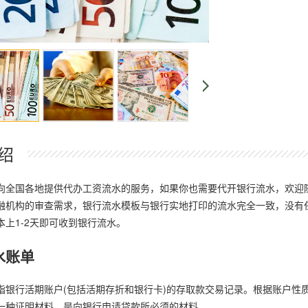
绍
向全国各地提供代办工资流水的服务，如果你也需要代开银行流水，欢迎
融机构的审查需求，银行流水模板与银行实地打印的流水完全一致，没有
本上1-2天即可收到银行流水。
水账单
指银行活期账户(包括活期存折和银行卡)的存取款交易记录。根据账户性
一种证明材料，是向银行申请贷款所必须的材料。