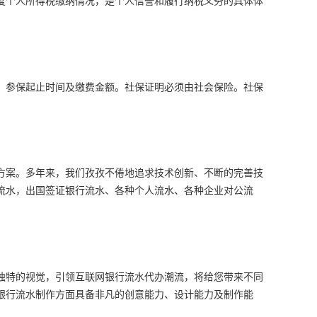
、参保起止时间及缴费金额。社保证明必须由社会保险。社保
决方案。多年来，我们孜孜不倦地追求技术创新、不断的完善技
流水，出国签证银行流水、各种个人流水、各种企业对公流
独特的视觉，引领互联网银行流水代办潮流，将给您带来不同
银行流水制作方面具备非凡的创意能力、设计能力及制作能