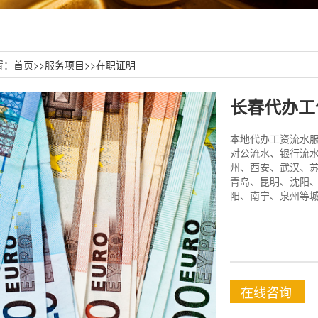
置：
首页
>>
服务项目
>>
在职证明
长春代办工
本地代办工资流水服务
对公流水、银行流水
州、西安、武汉、
青岛、昆明、沈阳
阳、南宁、泉州等城
在线咨询