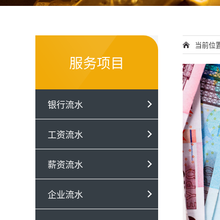
当前位
服务项目
银行流水
工资流水
薪资流水
企业流水