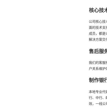
核心技
公司核心技
面的技术支
成员，都是
解决方案交
售后服
我们的客服
户关系维护
制作银
本地专业代
行、中行、
效，一线公