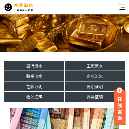
银行流水
工资流水
薪资流水
企业流水
在职证明
离职证明
收入证明
存款证明