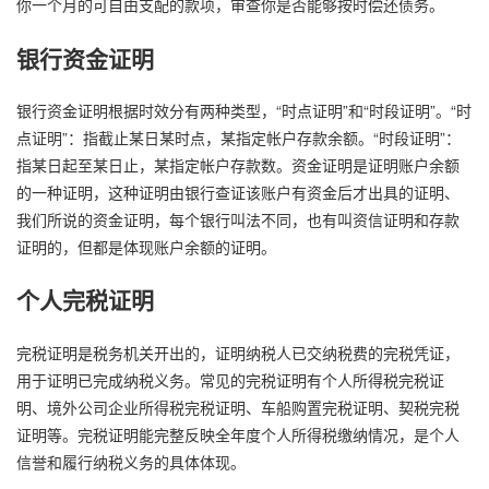
你一个月的可自由支配的款项，审查你是否能够按时偿还债务。
银行资金证明
银行资金证明根据时效分有两种类型，“时点证明”和“时段证明”。“时
点证明”：指截止某日某时点，某指定帐户存款余额。“时段证明”：
指某日起至某日止，某指定帐户存款数。资金证明是证明账户余额
的一种证明，这种证明由银行查证该账户有资金后才出具的证明、
我们所说的资金证明，每个银行叫法不同，也有叫资信证明和存款
证明的，但都是体现账户余额的证明。
个人完税证明
完税证明是税务机关开出的，证明纳税人已交纳税费的完税凭证，
用于证明已完成纳税义务。常见的完税证明有个人所得税完税证
明、境外公司企业所得税完税证明、车船购置完税证明、契税完税
证明等。完税证明能完整反映全年度个人所得税缴纳情况，是个人
信誉和履行纳税义务的具体体现。