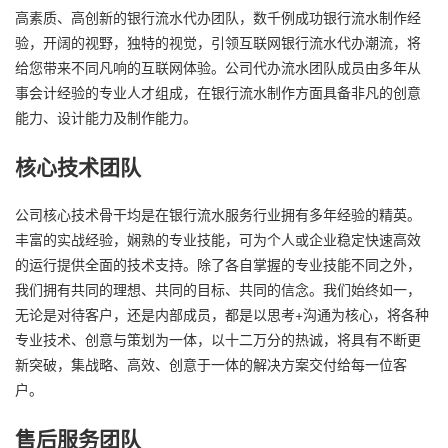
高素质、高创新的银行流水代办团队，数千例成功银行流水制作经
验，开阔的视野，独特的视觉，引领互联网银行流水代办潮流，将
给您带来不同凡响的互联网体验。公司代办流水团队成员由多年从
事会计经验的专业人才组成，在银行流水制作方面具备非凡的创意
能力、设计能力及制作能力。
核心技术团队
公司核心技术骨干均是在银行流水服务行业拥有多年经验的精英。
丰富的实战经验，娴熟的专业技能，可为个人或企业稳定快速高效
的运行提供全面的技术支持。除了各自掌握的专业技能不同之外，
我们拥有共同的理想、共同的目标、共同的信念。我们始终如一，
无论是对待客户，还是内部成员，都是以思考+沟通为核心，将各种
专业技术、创意与策划为一体，以十二万分的热诚，将具有不断更
新突破，集战略、高效、创意于一体的解决方案交付给每一位客
户。
售后服务团队