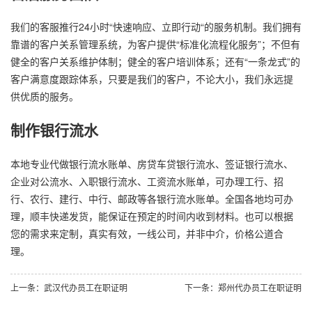
我们的客服推行24小时“快速响应、立即行动“的服务机制。我们拥有
靠谱的客户关系管理系统，为客户提供“标准化流程化服务”；不但有
健全的客户关系维护体制；健全的客户培训体系；还有“一条龙式”的
客户满意度跟踪体系，只要是我们的客户，不论大小，我们永远提
供优质的服务。
制作银行流水
本地专业代做银行流水账单、房贷车贷银行流水、签证银行流水、
企业对公流水、入职银行流水、工资流水账单，可办理工行、招
行、农行、建行、中行、邮政等各银行流水账单。全国各地均可办
理，顺丰快递发货，能保证在预定的时间内收到材料。也可以根据
您的需求来定制，真实有效，一线公司，并非中介，价格公道合
理。
上一条：武汉代办员工在职证明
下一条：郑州代办员工在职证明