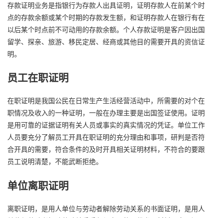
存款证明业务是指银行为存款人出具证明，证明存款人在前某个时
点的存款余额或某个时期的存款发生额，和证明存款人在银行有在
以后某个时点前不可动用的存款余额。个人存款证明是客户因出国
留学、探亲、旅游、移民定居、经商或其他目的需要开具的资信证
明。
员工在职证明
在职证明是我国公民在日常生产生活经营活动中，所需要的对个在
职情况及收入的一种证明，一般在办理主要是出国签证使用。证明
是用可靠的证据证明有关人员或事实的真实情况的凭证。单位工作
人员要充分了解员工开具在职证明的充分理由和事项，研判是否符
合开具的需要，符合条件的及时开具相关证明材料，不符合的要跟
员工说明清楚，不能武断拒绝。
单位离职证明
离职证明，是用人单位与劳动者解除劳动关系的书面证明，是用人