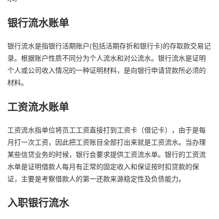
银行流水账单
银行流水是指银行活期账户(包括活期存折和银行卡)的存取款交易记
录。根据账户性质不同分为个人流水和对公流水。银行流水是证明
个人或公司收入情况的一种证明材料，是向银行申请贷款所必须的
材料。
工资流水账单
工资流水指单位将员工工资直接打到工资卡（借记卡），由于是每
月打一次工资，因此把工资账目全部打出来就是工资流水。当办理
某些信贷业务的时候，银行会要求提供工资流水单。银行的工资流
水单是证明借款人每月有正常的固定收入和保证按时扣贷款的保
证，主要是考察借款人的第一还款来源稳定性及负债能力。
入职银行流水