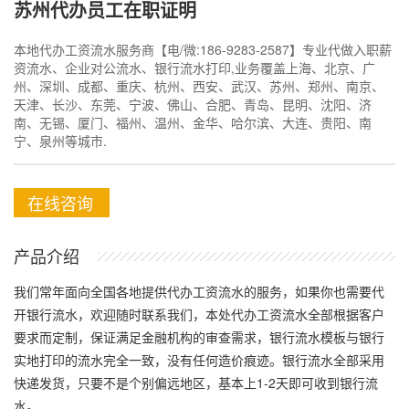
苏州代办员工在职证明
本地代办工资流水服务商【电/微:186-9283-2587】专业代做入职薪
资流水、企业对公流水、银行流水打印,业务覆盖上海、北京、广
州、深圳、成都、重庆、杭州、西安、武汉、苏州、郑州、南京、
天津、长沙、东莞、宁波、佛山、合肥、青岛、昆明、沈阳、济
南、无锡、厦门、福州、温州、金华、哈尔滨、大连、贵阳、南
宁、泉州等城市.
在线咨询
产品介绍
我们常年面向全国各地提供代办工资流水的服务，如果你也需要代
开银行流水，欢迎随时联系我们，本处代办工资流水全部根据客户
要求而定制，保证满足金融机构的审查需求，银行流水模板与银行
实地打印的流水完全一致，没有任何造价痕迹。银行流水全部采用
快递发货，只要不是个别偏远地区，基本上1-2天即可收到银行流
水。