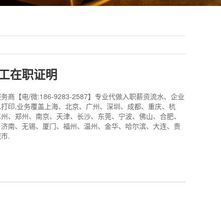
工在职证明
商【电/微:186-9283-2587】专业代做入职薪资流水、企业
打印,业务覆盖上海、北京、广州、深圳、成都、重庆、杭
苏州、郑州、南京、天津、长沙、东莞、宁波、佛山、合肥、
、济南、无锡、厦门、福州、温州、金华、哈尔滨、大连、贵
市.