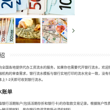
绍
向全国各地提供代办工资流水的服务，如果你也需要代开银行流水，欢迎
融机构的审查需求，银行流水模板与银行实地打印的流水完全一致，没有
本上1-2天即可收到银行流水。
水账单
指银行活期账户(包括活期存折和银行卡)的存取款交易记录。根据账户性
一种证明材料，是向银行申请贷款所必须的材料。