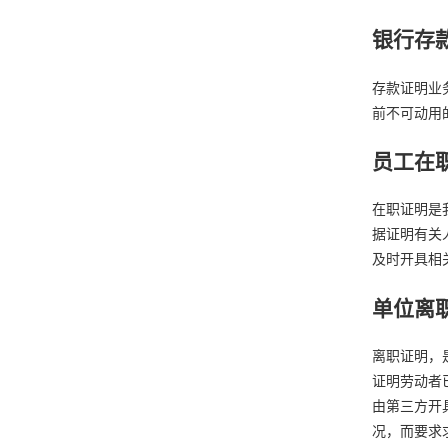
银行存
存款证明业
前不可动用
员工在
在职证明是
据证明有关
及时开具相
单位离
离职证明，
证明劳动者
由第三方开
况，而要求