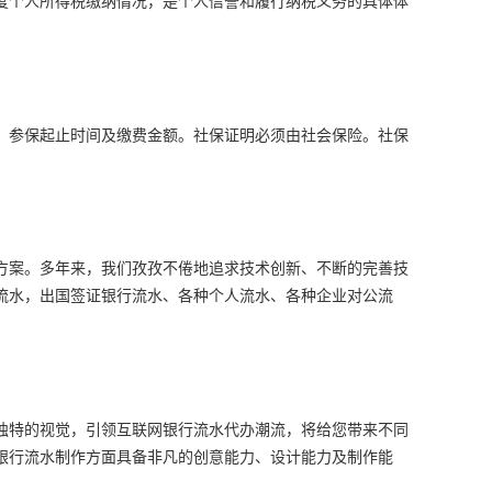
、参保起止时间及缴费金额。社保证明必须由社会保险。社保
决方案。多年来，我们孜孜不倦地追求技术创新、不断的完善技
流水，出国签证银行流水、各种个人流水、各种企业对公流
独特的视觉，引领互联网银行流水代办潮流，将给您带来不同
银行流水制作方面具备非凡的创意能力、设计能力及制作能