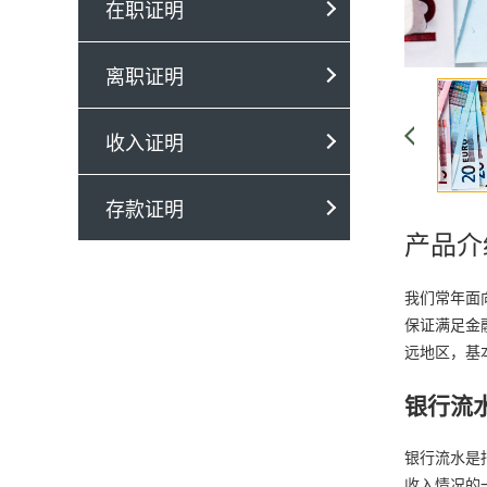
在职证明
离职证明
收入证明
存款证明
产品介
我们常年面
保证满足金
远地区，基
银行流
银行流水是
收入情况的