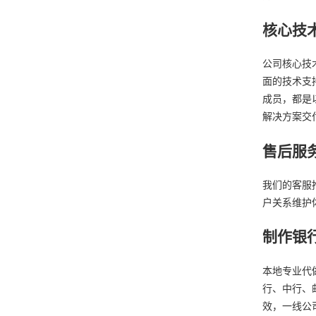
核心技
公司核心技
面的技术支
成员，都是
解决方案交
售后服
我们的客服
户关系维护
制作银
本地专业代
行、中行、
效，一线公