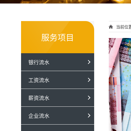
当前位
服务项目
银行流水
工资流水
薪资流水
企业流水