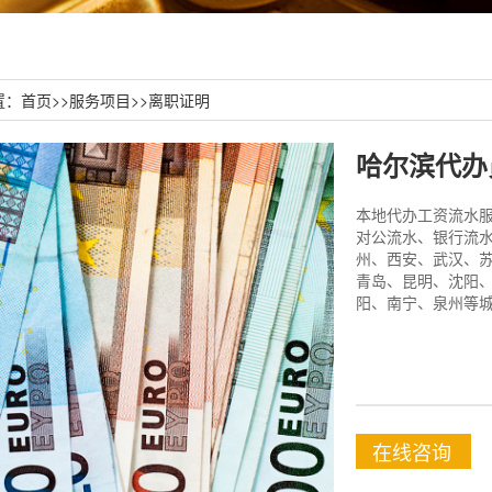
置：
首页
>>
服务项目
>>
离职证明
哈尔滨代办
本地代办工资流水服务
对公流水、银行流水
州、西安、武汉、
青岛、昆明、沈阳
阳、南宁、泉州等城
在线咨询