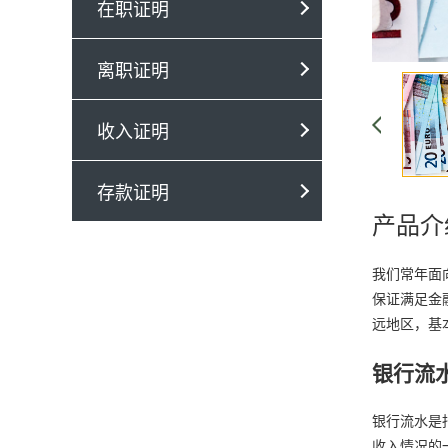
在职证明
离职证明
收入证明
存款证明
产品介
我们常年面
保证满足金
远地区，基
银行流
银行流水是
收入情况的