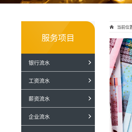
当前位
服务项目
银行流水
工资流水
薪资流水
企业流水