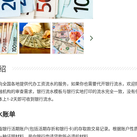
绍
向全国各地提供代办工资流水的服务，如果你也需要代开银行流水，欢迎
融机构的审查需求，银行流水模板与银行实地打印的流水完全一致，没有
本上1-2天即可收到银行流水。
水账单
指银行活期账户(包括活期存折和银行卡)的存取款交易记录。根据账户性
一种证明材料，是向银行申请贷款所必须的材料。