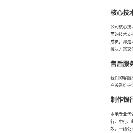
核心技
公司核心技
面的技术支
成员，都是
解决方案交
售后服
我们的客服
户关系维护
制作银
本地专业代
行、中行、
效，一线公