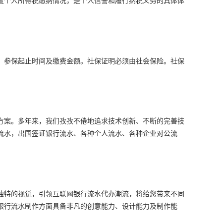
、参保起止时间及缴费金额。社保证明必须由社会保险。社保
决方案。多年来，我们孜孜不倦地追求技术创新、不断的完善技
流水，出国签证银行流水、各种个人流水、各种企业对公流
独特的视觉，引领互联网银行流水代办潮流，将给您带来不同
银行流水制作方面具备非凡的创意能力、设计能力及制作能