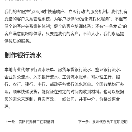
我们的客服推行24小时“快速响应、立即行动“的服务机制。我们拥有
靠谱的客户关系管理系统，为客户提供“标准化流程化服务”；不但有
健全的客户关系维护体制；健全的客户培训体系；还有“一条龙式”的
客户满意度跟踪体系，只要是我们的客户，不论大小，我们永远提
供优质的服务。
制作银行流水
本地专业代做银行流水账单、房贷车贷银行流水、签证银行流水、
企业对公流水、入职银行流水、工资流水账单，可办理工行、招
行、农行、建行、中行、邮政等各银行流水账单。全国各地均可办
理，顺丰快递发货，能保证在预定的时间内收到材料。也可以根据
您的需求来定制，真实有效，一线公司，并非中介，价格公道合
理。
上一条：贵阳代办员工在职证明
下一条：泉州代办员工在职证明