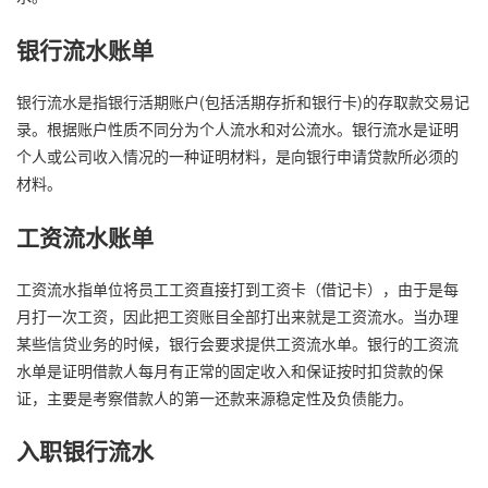
银行流水账单
银行流水是指银行活期账户(包括活期存折和银行卡)的存取款交易记
录。根据账户性质不同分为个人流水和对公流水。银行流水是证明
个人或公司收入情况的一种证明材料，是向银行申请贷款所必须的
材料。
工资流水账单
工资流水指单位将员工工资直接打到工资卡（借记卡），由于是每
月打一次工资，因此把工资账目全部打出来就是工资流水。当办理
某些信贷业务的时候，银行会要求提供工资流水单。银行的工资流
水单是证明借款人每月有正常的固定收入和保证按时扣贷款的保
证，主要是考察借款人的第一还款来源稳定性及负债能力。
入职银行流水