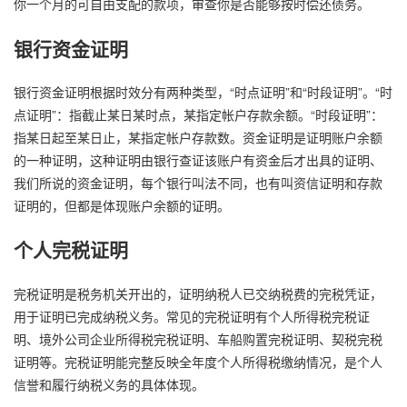
你一个月的可自由支配的款项，审查你是否能够按时偿还债务。
银行资金证明
银行资金证明根据时效分有两种类型，“时点证明”和“时段证明”。“时
点证明”：指截止某日某时点，某指定帐户存款余额。“时段证明”：
指某日起至某日止，某指定帐户存款数。资金证明是证明账户余额
的一种证明，这种证明由银行查证该账户有资金后才出具的证明、
我们所说的资金证明，每个银行叫法不同，也有叫资信证明和存款
证明的，但都是体现账户余额的证明。
个人完税证明
完税证明是税务机关开出的，证明纳税人已交纳税费的完税凭证，
用于证明已完成纳税义务。常见的完税证明有个人所得税完税证
明、境外公司企业所得税完税证明、车船购置完税证明、契税完税
证明等。完税证明能完整反映全年度个人所得税缴纳情况，是个人
信誉和履行纳税义务的具体体现。