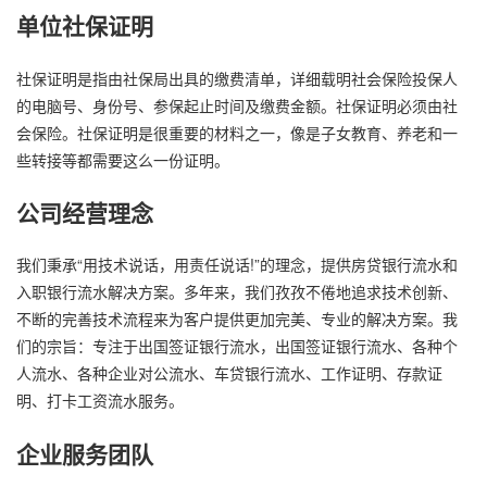
单位社保证明
社保证明是指由社保局出具的缴费清单，详细载明社会保险投保人
的电脑号、身份号、参保起止时间及缴费金额。社保证明必须由社
会保险。社保证明是很重要的材料之一，像是子女教育、养老和一
些转接等都需要这么一份证明。
公司经营理念
我们秉承“用技术说话，用责任说话!”的理念，提供房贷银行流水和
入职银行流水解决方案。多年来，我们孜孜不倦地追求技术创新、
不断的完善技术流程来为客户提供更加完美、专业的解决方案。我
们的宗旨：专注于出国签证银行流水，出国签证银行流水、各种个
人流水、各种企业对公流水、车贷银行流水、工作证明、存款证
明、打卡工资流水服务。
企业服务团队