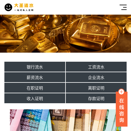
银行流水
工资流水
薪资流水
企业流水
在职证明
离职证明
收入证明
存款证明