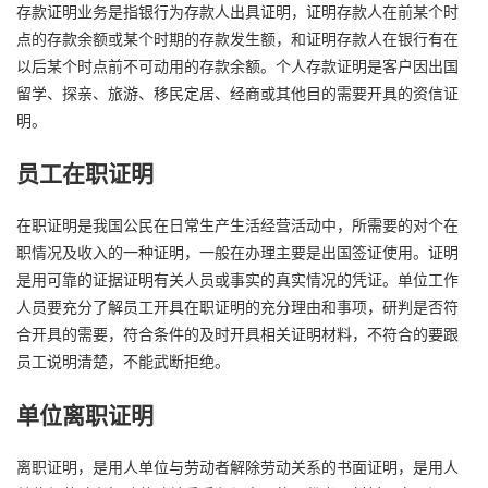
存款证明业务是指银行为存款人出具证明，证明存款人在前某个时
点的存款余额或某个时期的存款发生额，和证明存款人在银行有在
以后某个时点前不可动用的存款余额。个人存款证明是客户因出国
留学、探亲、旅游、移民定居、经商或其他目的需要开具的资信证
明。
员工在职证明
在职证明是我国公民在日常生产生活经营活动中，所需要的对个在
职情况及收入的一种证明，一般在办理主要是出国签证使用。证明
是用可靠的证据证明有关人员或事实的真实情况的凭证。单位工作
人员要充分了解员工开具在职证明的充分理由和事项，研判是否符
合开具的需要，符合条件的及时开具相关证明材料，不符合的要跟
员工说明清楚，不能武断拒绝。
单位离职证明
离职证明，是用人单位与劳动者解除劳动关系的书面证明，是用人