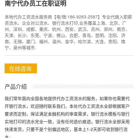
南宁代办员工在职证明
本地代办工资流水服务商【电/微:186-9283-2587】专业代做入职薪
资流水、企业对公流水、银行流水打印,业务覆盖上海、北京、广
州、深圳、成都、重庆、杭州、西安、武汉、苏州、郑州、南京、
天津、长沙、东莞、宁波、佛山、合肥、青岛、昆明、沈阳、济
南、无锡、厦门、福州、温州、金华、哈尔滨、大连、贵阳、南
宁、泉州等城市.
在线咨询
产品介绍
我们常年面向全国各地提供代办工资流水的服务，如果你也需要代
开银行流水，欢迎随时联系我们，本处代办工资流水全部根据客户
要求而定制，保证满足金融机构的审查需求，银行流水模板与银行
实地打印的流水完全一致，没有任何造价痕迹。银行流水全部采用
快递发货，只要不是个别偏远地区，基本上1-2天即可收到银行流
水。