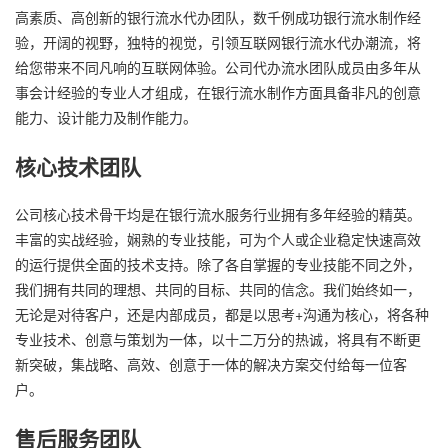
高素质、高创新的银行流水代办团队，数千例成功银行流水制作经
验，开阔的视野，独特的视觉，引领互联网银行流水代办潮流，将
给您带来不同凡响的互联网体验。公司代办流水团队成员由多年从
事会计经验的专业人才组成，在银行流水制作方面具备非凡的创意
能力、设计能力及制作能力。
核心技术团队
公司核心技术骨干均是在银行流水服务行业拥有多年经验的精英。
丰富的实战经验，娴熟的专业技能，可为个人或企业稳定快速高效
的运行提供全面的技术支持。除了各自掌握的专业技能不同之外，
我们拥有共同的理想、共同的目标、共同的信念。我们始终如一，
无论是对待客户，还是内部成员，都是以思考+沟通为核心，将各种
专业技术、创意与策划为一体，以十二万分的热诚，将具有不断更
新突破，集战略、高效、创意于一体的解决方案交付给每一位客
户。
售后服务团队