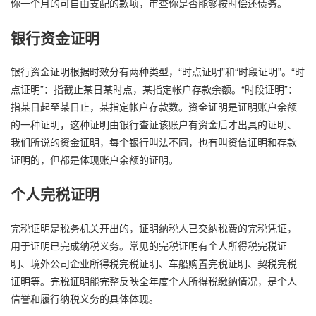
你一个月的可自由支配的款项，审查你是否能够按时偿还债务。
银行资金证明
银行资金证明根据时效分有两种类型，“时点证明”和“时段证明”。“时
点证明”：指截止某日某时点，某指定帐户存款余额。“时段证明”：
指某日起至某日止，某指定帐户存款数。资金证明是证明账户余额
的一种证明，这种证明由银行查证该账户有资金后才出具的证明、
我们所说的资金证明，每个银行叫法不同，也有叫资信证明和存款
证明的，但都是体现账户余额的证明。
个人完税证明
完税证明是税务机关开出的，证明纳税人已交纳税费的完税凭证，
用于证明已完成纳税义务。常见的完税证明有个人所得税完税证
明、境外公司企业所得税完税证明、车船购置完税证明、契税完税
证明等。完税证明能完整反映全年度个人所得税缴纳情况，是个人
信誉和履行纳税义务的具体体现。