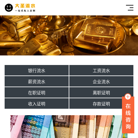
银行流水
工资流水
薪资流水
企业流水
在职证明
离职证明
收入证明
存款证明