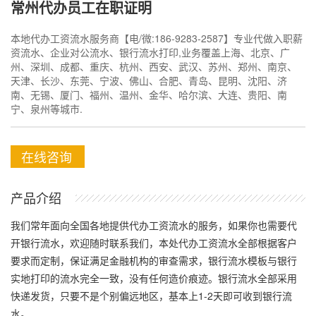
常州代办员工在职证明
本地代办工资流水服务商【电/微:186-9283-2587】专业代做入职薪
资流水、企业对公流水、银行流水打印,业务覆盖上海、北京、广
州、深圳、成都、重庆、杭州、西安、武汉、苏州、郑州、南京、
天津、长沙、东莞、宁波、佛山、合肥、青岛、昆明、沈阳、济
南、无锡、厦门、福州、温州、金华、哈尔滨、大连、贵阳、南
宁、泉州等城市.
在线咨询
产品介绍
我们常年面向全国各地提供代办工资流水的服务，如果你也需要代
开银行流水，欢迎随时联系我们，本处代办工资流水全部根据客户
要求而定制，保证满足金融机构的审查需求，银行流水模板与银行
实地打印的流水完全一致，没有任何造价痕迹。银行流水全部采用
快递发货，只要不是个别偏远地区，基本上1-2天即可收到银行流
水。