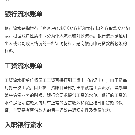
银行流水账单
银行流水是指银行活期账户(包括活期存折和银行卡)的存取款交易记
录。根据账户性质不同分为个人流水和对公流水。银行流水是证明
个人或公司收入情况的一种证明材料，是向银行申请贷款所必须的
材料。
工资流水账单
工资流水指单位将员工工资直接打到工资卡（借记卡），由于是每
月打一次工资，因此把工资账目全部打出来就是工资流水。当办理
某些信贷业务的时候，银行会要求提供工资流水单。银行的工资流
水单是证明借款人每月有正常的固定收入和保证按时扣贷款的保
证，主要是考察借款人的第一还款来源稳定性及负债能力。
入职银行流水