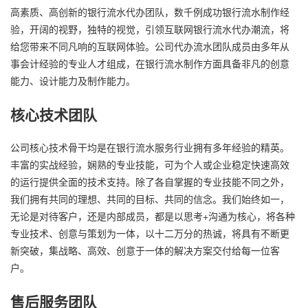
高素质、高创新的银行流水代办团队，数千例成功银行流水制作经
验，开阔的视野，独特的视觉，引领互联网银行流水代办潮流，将
给您带来不同凡响的互联网体验。公司代办流水团队成员由多年从
事会计经验的专业人才组成，在银行流水制作方面具备非凡的创意
能力、设计能力及制作能力。
核心技术团队
公司核心技术骨干均是在银行流水服务行业拥有多年经验的精英。
丰富的实战经验，娴熟的专业技能，可为个人或企业稳定快速高效
的运行提供全面的技术支持。除了各自掌握的专业技能不同之外，
我们拥有共同的理想、共同的目标、共同的信念。我们始终如一，
无论是对待客户，还是内部成员，都是以思考+沟通为核心，将各种
专业技术、创意与策划为一体，以十二万分的热诚，将具有不断更
新突破，集战略、高效、创意于一体的解决方案交付给每一位客
户。
售后服务团队