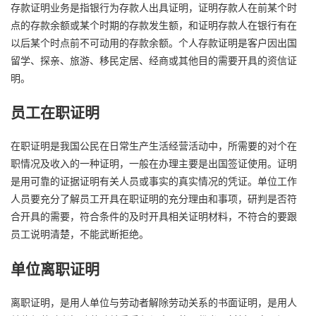
存款证明业务是指银行为存款人出具证明，证明存款人在前某个时
点的存款余额或某个时期的存款发生额，和证明存款人在银行有在
以后某个时点前不可动用的存款余额。个人存款证明是客户因出国
留学、探亲、旅游、移民定居、经商或其他目的需要开具的资信证
明。
员工在职证明
在职证明是我国公民在日常生产生活经营活动中，所需要的对个在
职情况及收入的一种证明，一般在办理主要是出国签证使用。证明
是用可靠的证据证明有关人员或事实的真实情况的凭证。单位工作
人员要充分了解员工开具在职证明的充分理由和事项，研判是否符
合开具的需要，符合条件的及时开具相关证明材料，不符合的要跟
员工说明清楚，不能武断拒绝。
单位离职证明
离职证明，是用人单位与劳动者解除劳动关系的书面证明，是用人