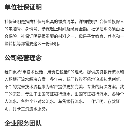
单位社保证明
社保证明是指由社保局出具的缴费清单，详细载明社会保险投保人
的电脑号、身份号、参保起止时间及缴费金额。社保证明必须由社
会保险。社保证明是很重要的材料之一，像是子女教育、养老和一
些转接等都需要这么一份证明。
公司经营理念
我们秉承“用技术说话，用责任说话!”的理念，提供房贷银行流水和
入职银行流水解决方案。多年来，我们孜孜不倦地追求技术创新、
不断的完善技术流程来为客户提供更加完美、专业的解决方案。我
们的宗旨：专注于出国签证银行流水，出国签证银行流水、各种个
人流水、各种企业对公流水、车贷银行流水、工作证明、存款证
明、打卡工资流水服务。
企业服务团队