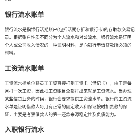
银行流水账单
银行流水是指银行活期账户(包括活期存折和银行卡)的存取款交易记
录。根据账户性质不同分为个人流水和对公流水。银行流水是证明
个人或公司收入情况的一种证明材料，是向银行申请贷款所必须的
材料。
工资流水账单
工资流水指单位将员工工资直接打到工资卡（借记卡），由于是每
月打一次工资，因此把工资账目全部打出来就是工资流水。当办理
某些信贷业务的时候，银行会要求提供工资流水单。银行的工资流
水单是证明借款人每月有正常的固定收入和保证按时扣贷款的保
证，主要是考察借款人的第一还款来源稳定性及负债能力。
入职银行流水