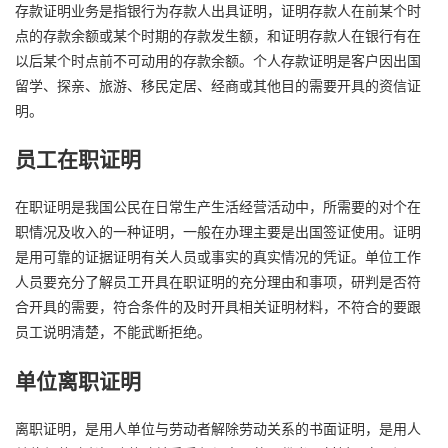
存款证明业务是指银行为存款人出具证明，证明存款人在前某个时
点的存款余额或某个时期的存款发生额，和证明存款人在银行有在
以后某个时点前不可动用的存款余额。个人存款证明是客户因出国
留学、探亲、旅游、移民定居、经商或其他目的需要开具的资信证
明。
员工在职证明
在职证明是我国公民在日常生产生活经营活动中，所需要的对个在
职情况及收入的一种证明，一般在办理主要是出国签证使用。证明
是用可靠的证据证明有关人员或事实的真实情况的凭证。单位工作
人员要充分了解员工开具在职证明的充分理由和事项，研判是否符
合开具的需要，符合条件的及时开具相关证明材料，不符合的要跟
员工说明清楚，不能武断拒绝。
单位离职证明
离职证明，是用人单位与劳动者解除劳动关系的书面证明，是用人