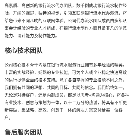
高素质、高创新的银行流水代办团队，数千例成功银行流水制作经
验，开阔的视野，独特的视觉，引领互联网银行流水代办潮流，将
给您带来不同凡响的互联网体验。公司代办流水团队成员由多年从
事会计经验的专业人才组成，在银行流水制作方面具备非凡的创意
能力、设计能力及制作能力。
核心技术团队
公司核心技术骨干均是在银行流水服务行业拥有多年经验的精英。
丰富的实战经验，娴熟的专业技能，可为个人或企业稳定快速高效
的运行提供全面的技术支持。除了各自掌握的专业技能不同之外，
我们拥有共同的理想、共同的目标、共同的信念。我们始终如一，
无论是对待客户，还是内部成员，都是以思考+沟通为核心，将各种
专业技术、创意与策划为一体，以十二万分的热诚，将具有不断更
新突破，集战略、高效、创意于一体的解决方案交付给每一位客
户。
售后服务团队