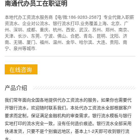
南通代办员工在职证明
本地代办工资流水服务商【电/微:186-9283-2587】专业代做入职薪
资流水、企业对公流水、银行流水打印,业务覆盖上海、北京、广
州、深圳、成都、重庆、杭州、西安、武汉、苏州、郑州、南京、
天津、长沙、东莞、宁波、佛山、合肥、青岛、昆明、沈阳、济
南、无锡、厦门、福州、温州、金华、哈尔滨、大连、贵阳、南
宁、泉州等城市.
在线咨询
产品介绍
我们常年面向全国各地提供代办工资流水的服务，如果你也需要代
开银行流水，欢迎随时联系我们，本处代办工资流水全部根据客户
要求而定制，保证满足金融机构的审查需求，银行流水模板与银行
实地打印的流水完全一致，没有任何造价痕迹。银行流水全部采用
快递发货，只要不是个别偏远地区，基本上1-2天即可收到银行流
水。