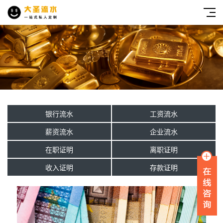
银行流水
工资流水
薪资流水
企业流水
在职证明
离职证明
收入证明
存款证明