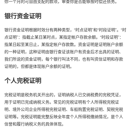
你一个月的可自由支配的款项，审查你是否能够按时偿还债务。
银行资金证明
银行资金证明根据时效分有两种类型，“时点证明”和“时段证明”。“时
点证明”：指截止某日某时点，某指定帐户存款余额。“时段证明”：
指某日起至某日止，某指定帐户存款数。资金证明是证明账户余额
的一种证明，这种证明由银行查证该账户有资金后才出具的证明、
我们所说的资金证明，每个银行叫法不同，也有叫资信证明和存款
证明的，但都是体现账户余额的证明。
个人完税证明
完税证明是税务机关开出的，证明纳税人已交纳税费的完税凭证，
用于证明已完成纳税义务。常见的完税证明有个人所得税完税证
明、境外公司企业所得税完税证明、车船购置完税证明、契税完税
证明等。完税证明能完整反映全年度个人所得税缴纳情况，是个人
信誉和履行纳税义务的具体体现。