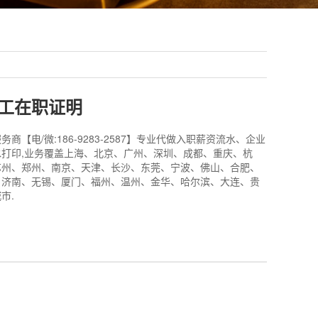
工在职证明
商【电/微:186-9283-2587】专业代做入职薪资流水、企业
打印,业务覆盖上海、北京、广州、深圳、成都、重庆、杭
苏州、郑州、南京、天津、长沙、东莞、宁波、佛山、合肥、
、济南、无锡、厦门、福州、温州、金华、哈尔滨、大连、贵
市.