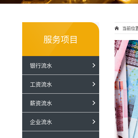
当前位
服务项目
银行流水
工资流水
薪资流水
企业流水