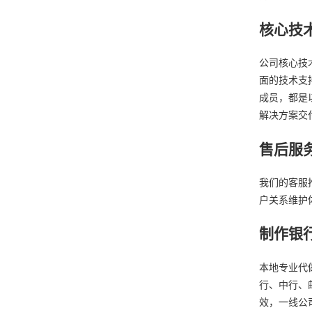
核心技
公司核心技
面的技术支
成员，都是
解决方案交
售后服
我们的客服
户关系维护
制作银
本地专业代
行、中行、
效，一线公