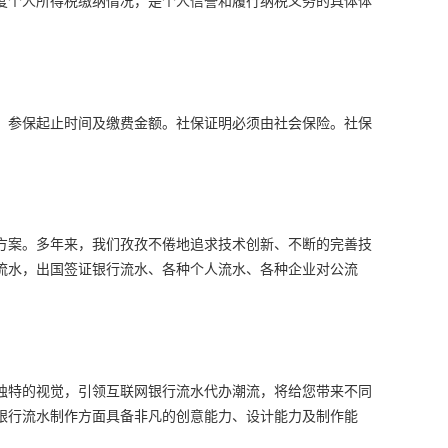
、参保起止时间及缴费金额。社保证明必须由社会保险。社保
决方案。多年来，我们孜孜不倦地追求技术创新、不断的完善技
流水，出国签证银行流水、各种个人流水、各种企业对公流
独特的视觉，引领互联网银行流水代办潮流，将给您带来不同
银行流水制作方面具备非凡的创意能力、设计能力及制作能