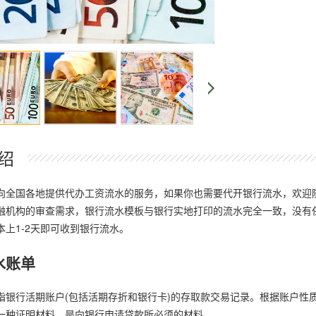
绍
向全国各地提供代办工资流水的服务，如果你也需要代开银行流水，欢迎
融机构的审查需求，银行流水模板与银行实地打印的流水完全一致，没有
本上1-2天即可收到银行流水。
水账单
指银行活期账户(包括活期存折和银行卡)的存取款交易记录。根据账户性
一种证明材料，是向银行申请贷款所必须的材料。