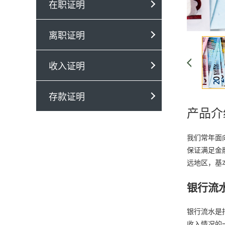
在职证明
离职证明
收入证明
存款证明
产品介
我们常年面
保证满足金
远地区，基
银行流
银行流水是
收入情况的