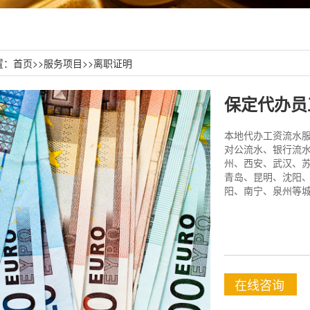
置：
首页
>>
服务项目
>>
离职证明
保定代办员
本地代办工资流水服务
对公流水、银行流水
州、西安、武汉、
青岛、昆明、沈阳
阳、南宁、泉州等城
在线咨询