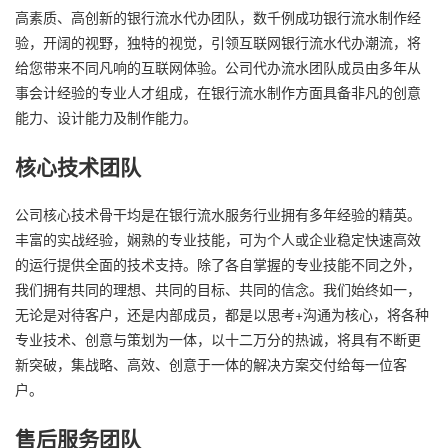
高素质、高创新的银行流水代办团队，数千例成功银行流水制作经
验，开阔的视野，独特的视觉，引领互联网银行流水代办潮流，将
给您带来不同凡响的互联网体验。公司代办流水团队成员由多年从
事会计经验的专业人才组成，在银行流水制作方面具备非凡的创意
能力、设计能力及制作能力。
核心技术团队
公司核心技术骨干均是在银行流水服务行业拥有多年经验的精英。
丰富的实战经验，娴熟的专业技能，可为个人或企业稳定快速高效
的运行提供全面的技术支持。除了各自掌握的专业技能不同之外，
我们拥有共同的理想、共同的目标、共同的信念。我们始终如一，
无论是对待客户，还是内部成员，都是以思考+沟通为核心，将各种
专业技术、创意与策划为一体，以十二万分的热诚，将具有不断更
新突破，集战略、高效、创意于一体的解决方案交付给每一位客
户。
售后服务团队