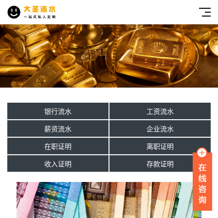
银行流水
工资流水
薪资流水
企业流水
在职证明
离职证明
收入证明
存款证明