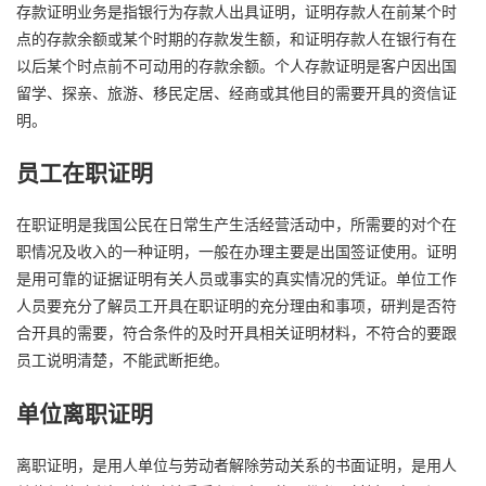
存款证明业务是指银行为存款人出具证明，证明存款人在前某个时
点的存款余额或某个时期的存款发生额，和证明存款人在银行有在
以后某个时点前不可动用的存款余额。个人存款证明是客户因出国
留学、探亲、旅游、移民定居、经商或其他目的需要开具的资信证
明。
员工在职证明
在职证明是我国公民在日常生产生活经营活动中，所需要的对个在
职情况及收入的一种证明，一般在办理主要是出国签证使用。证明
是用可靠的证据证明有关人员或事实的真实情况的凭证。单位工作
人员要充分了解员工开具在职证明的充分理由和事项，研判是否符
合开具的需要，符合条件的及时开具相关证明材料，不符合的要跟
员工说明清楚，不能武断拒绝。
单位离职证明
离职证明，是用人单位与劳动者解除劳动关系的书面证明，是用人