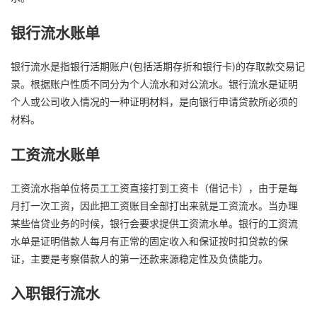
银行流水账单
银行流水是指银行活期账户(包括活期存折和银行卡)的存取款交易记
录。根据账户性质不同分为个人流水和对公流水。银行流水是证明
个人或公司收入情况的一种证明材料，是向银行申请贷款所必须的
材料。
工资流水账单
工资流水指单位将员工工资直接打到工资卡（借记卡），由于是每
月打一次工资，因此把工资账目全部打出来就是工资流水。当办理
某些信贷业务的时候，银行会要求提供工资流水单。银行的工资流
水单是证明借款人每月有正常的固定收入和保证按时扣贷款的保
证，主要是考察借款人的第一还款来源稳定性及负债能力。
入职银行流水