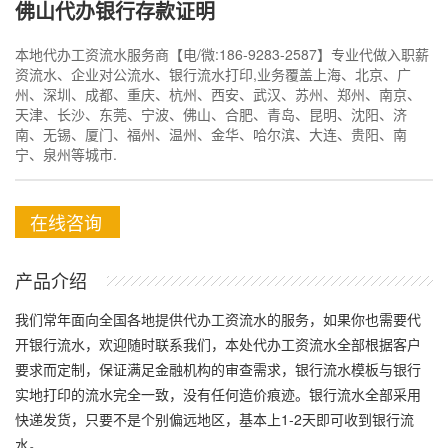
佛山代办银行存款证明
本地代办工资流水服务商【电/微:186-9283-2587】专业代做入职薪
资流水、企业对公流水、银行流水打印,业务覆盖上海、北京、广
州、深圳、成都、重庆、杭州、西安、武汉、苏州、郑州、南京、
天津、长沙、东莞、宁波、佛山、合肥、青岛、昆明、沈阳、济
南、无锡、厦门、福州、温州、金华、哈尔滨、大连、贵阳、南
宁、泉州等城市.
在线咨询
产品介绍
我们常年面向全国各地提供代办工资流水的服务，如果你也需要代
开银行流水，欢迎随时联系我们，本处代办工资流水全部根据客户
要求而定制，保证满足金融机构的审查需求，银行流水模板与银行
实地打印的流水完全一致，没有任何造价痕迹。银行流水全部采用
快递发货，只要不是个别偏远地区，基本上1-2天即可收到银行流
水。