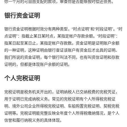
你一个月的可自由支配的款项，审查你是否能够按时偿还债务。
银行资金证明
银行资金证明根据时效分有两种类型，“时点证明”和“时段证明”。“时
点证明”：指截止某日某时点，某指定帐户存款余额。“时段证明”：
指某日起至某日止，某指定帐户存款数。资金证明是证明账户余额
的一种证明，这种证明由银行查证该账户有资金后才出具的证明、
我们所说的资金证明，每个银行叫法不同，也有叫资信证明和存款
证明的，但都是体现账户余额的证明。
个人完税证明
完税证明是税务机关开出的，证明纳税人已交纳税费的完税凭证，
用于证明已完成纳税义务。常见的完税证明有个人所得税完税证
明、境外公司企业所得税完税证明、车船购置完税证明、契税完税
证明等。完税证明能完整反映全年度个人所得税缴纳情况，是个人
信誉和履行纳税义务的具体体现。