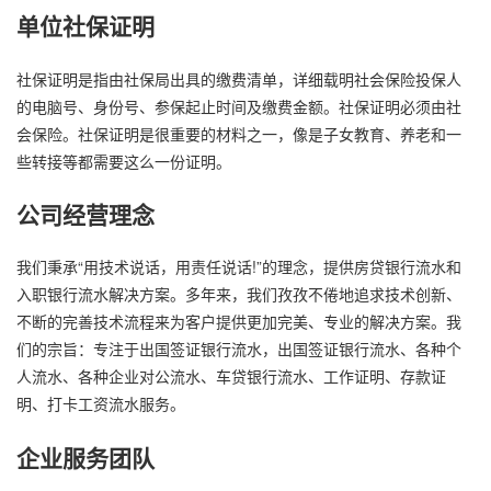
单位社保证明
社保证明是指由社保局出具的缴费清单，详细载明社会保险投保人
的电脑号、身份号、参保起止时间及缴费金额。社保证明必须由社
会保险。社保证明是很重要的材料之一，像是子女教育、养老和一
些转接等都需要这么一份证明。
公司经营理念
我们秉承“用技术说话，用责任说话!”的理念，提供房贷银行流水和
入职银行流水解决方案。多年来，我们孜孜不倦地追求技术创新、
不断的完善技术流程来为客户提供更加完美、专业的解决方案。我
们的宗旨：专注于出国签证银行流水，出国签证银行流水、各种个
人流水、各种企业对公流水、车贷银行流水、工作证明、存款证
明、打卡工资流水服务。
企业服务团队