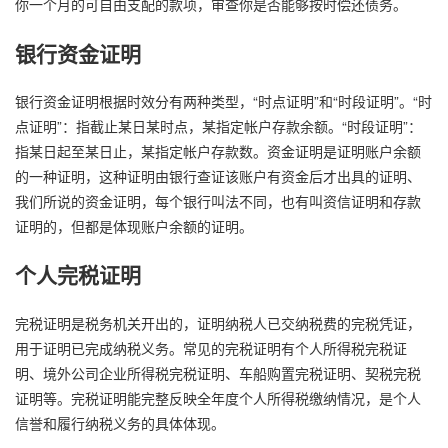
你一个月的可自由支配的款项，审查你是否能够按时偿还债务。
银行资金证明
银行资金证明根据时效分有两种类型，“时点证明”和“时段证明”。“时
点证明”：指截止某日某时点，某指定帐户存款余额。“时段证明”：
指某日起至某日止，某指定帐户存款数。资金证明是证明账户余额
的一种证明，这种证明由银行查证该账户有资金后才出具的证明、
我们所说的资金证明，每个银行叫法不同，也有叫资信证明和存款
证明的，但都是体现账户余额的证明。
个人完税证明
完税证明是税务机关开出的，证明纳税人已交纳税费的完税凭证，
用于证明已完成纳税义务。常见的完税证明有个人所得税完税证
明、境外公司企业所得税完税证明、车船购置完税证明、契税完税
证明等。完税证明能完整反映全年度个人所得税缴纳情况，是个人
信誉和履行纳税义务的具体体现。