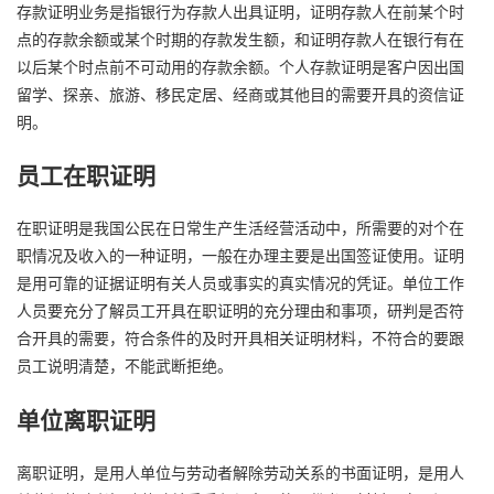
存款证明业务是指银行为存款人出具证明，证明存款人在前某个时
点的存款余额或某个时期的存款发生额，和证明存款人在银行有在
以后某个时点前不可动用的存款余额。个人存款证明是客户因出国
留学、探亲、旅游、移民定居、经商或其他目的需要开具的资信证
明。
员工在职证明
在职证明是我国公民在日常生产生活经营活动中，所需要的对个在
职情况及收入的一种证明，一般在办理主要是出国签证使用。证明
是用可靠的证据证明有关人员或事实的真实情况的凭证。单位工作
人员要充分了解员工开具在职证明的充分理由和事项，研判是否符
合开具的需要，符合条件的及时开具相关证明材料，不符合的要跟
员工说明清楚，不能武断拒绝。
单位离职证明
离职证明，是用人单位与劳动者解除劳动关系的书面证明，是用人