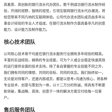
高素质、高创新的银行流水代办团队，数千例成功银行流水制作经
验，开阔的视野，独特的视觉，引领互联网银行流水代办潮流，将
给您带来不同凡响的互联网体验。公司代办流水团队成员由多年从
事会计经验的专业人才组成，在银行流水制作方面具备非凡的创意
能力、设计能力及制作能力。
核心技术团队
公司核心技术骨干均是在银行流水服务行业拥有多年经验的精英。
丰富的实战经验，娴熟的专业技能，可为个人或企业稳定快速高效
的运行提供全面的技术支持。除了各自掌握的专业技能不同之外，
我们拥有共同的理想、共同的目标、共同的信念。我们始终如一，
无论是对待客户，还是内部成员，都是以思考+沟通为核心，将各种
专业技术、创意与策划为一体，以十二万分的热诚，将具有不断更
新突破，集战略、高效、创意于一体的解决方案交付给每一位客
户。
售后服务团队