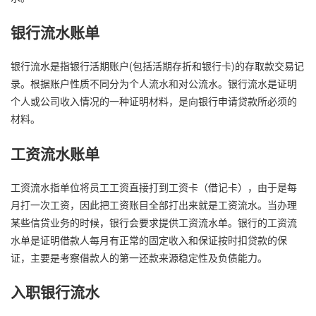
银行流水账单
银行流水是指银行活期账户(包括活期存折和银行卡)的存取款交易记
录。根据账户性质不同分为个人流水和对公流水。银行流水是证明
个人或公司收入情况的一种证明材料，是向银行申请贷款所必须的
材料。
工资流水账单
工资流水指单位将员工工资直接打到工资卡（借记卡），由于是每
月打一次工资，因此把工资账目全部打出来就是工资流水。当办理
某些信贷业务的时候，银行会要求提供工资流水单。银行的工资流
水单是证明借款人每月有正常的固定收入和保证按时扣贷款的保
证，主要是考察借款人的第一还款来源稳定性及负债能力。
入职银行流水