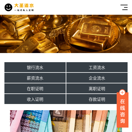
银行流水
工资流水
薪资流水
企业流水
在职证明
离职证明
收入证明
存款证明