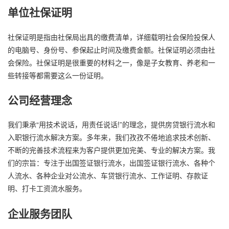
单位社保证明
社保证明是指由社保局出具的缴费清单，详细载明社会保险投保人
的电脑号、身份号、参保起止时间及缴费金额。社保证明必须由社
会保险。社保证明是很重要的材料之一，像是子女教育、养老和一
些转接等都需要这么一份证明。
公司经营理念
我们秉承“用技术说话，用责任说话!”的理念，提供房贷银行流水和
入职银行流水解决方案。多年来，我们孜孜不倦地追求技术创新、
不断的完善技术流程来为客户提供更加完美、专业的解决方案。我
们的宗旨：专注于出国签证银行流水，出国签证银行流水、各种个
人流水、各种企业对公流水、车贷银行流水、工作证明、存款证
明、打卡工资流水服务。
企业服务团队