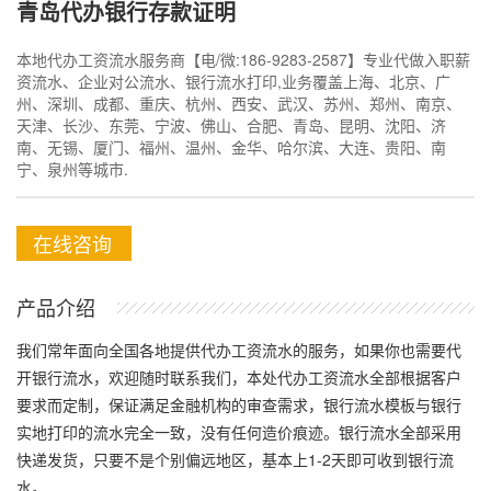
青岛代办银行存款证明
本地代办工资流水服务商【电/微:186-9283-2587】专业代做入职薪
资流水、企业对公流水、银行流水打印,业务覆盖上海、北京、广
州、深圳、成都、重庆、杭州、西安、武汉、苏州、郑州、南京、
天津、长沙、东莞、宁波、佛山、合肥、青岛、昆明、沈阳、济
南、无锡、厦门、福州、温州、金华、哈尔滨、大连、贵阳、南
宁、泉州等城市.
在线咨询
产品介绍
我们常年面向全国各地提供代办工资流水的服务，如果你也需要代
开银行流水，欢迎随时联系我们，本处代办工资流水全部根据客户
要求而定制，保证满足金融机构的审查需求，银行流水模板与银行
实地打印的流水完全一致，没有任何造价痕迹。银行流水全部采用
快递发货，只要不是个别偏远地区，基本上1-2天即可收到银行流
水。