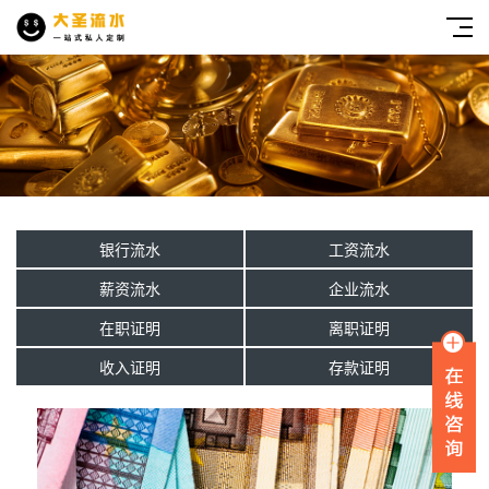
银行流水
工资流水
薪资流水
企业流水
在职证明
离职证明
收入证明
存款证明