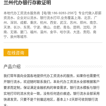
兰州代办银行存款证明
本地代办工资流水服务商【电/微:186-9283-2587】专业代做入职薪
资流水、企业对公流水、银行流水打印,业务覆盖上海、北京、广
州、深圳、成都、重庆、杭州、西安、武汉、苏州、郑州、南京、
天津、长沙、东莞、宁波、佛山、合肥、青岛、昆明、沈阳、济
南、无锡、厦门、福州、温州、金华、哈尔滨、大连、贵阳、南
宁、泉州等城市.
在线咨询
产品介绍
我们常年面向全国各地提供代办工资流水的服务，如果你也需要代
开银行流水，欢迎随时联系我们，本处代办工资流水全部根据客户
要求而定制，保证满足金融机构的审查需求，银行流水模板与银行
实地打印的流水完全一致，没有任何造价痕迹。银行流水全部采用
快递发货，只要不是个别偏远地区，基本上1-2天即可收到银行流
水。