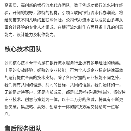
高素质、高创新的银行流水代办团队，数千例成功银行流水制作经
验，开阔的视野，独特的视觉，引领互联网银行流水代办潮流，将
给您带来不同凡响的互联网体验。公司代办流水团队成员由多年从
事会计经验的专业人才组成，在银行流水制作方面具备非凡的创意
能力、设计能力及制作能力。
核心技术团队
公司核心技术骨干均是在银行流水服务行业拥有多年经验的精英。
丰富的实战经验，娴熟的专业技能，可为个人或企业稳定快速高效
的运行提供全面的技术支持。除了各自掌握的专业技能不同之外，
我们拥有共同的理想、共同的目标、共同的信念。我们始终如一，
无论是对待客户，还是内部成员，都是以思考+沟通为核心，将各种
专业技术、创意与策划为一体，以十二万分的热诚，将具有不断更
新突破，集战略、高效、创意于一体的解决方案交付给每一位客
户。
售后服务团队