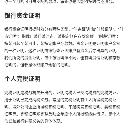
你一个月的可自由支配的款项，审查你是否能够按时偿还债务。
银行资金证明
银行资金证明根据时效分有两种类型，“时点证明”和“时段证明”。“时
点证明”：指截止某日某时点，某指定帐户存款余额。“时段证明”：
指某日起至某日止，某指定帐户存款数。资金证明是证明账户余额
的一种证明，这种证明由银行查证该账户有资金后才出具的证明、
我们所说的资金证明，每个银行叫法不同，也有叫资信证明和存款
证明的，但都是体现账户余额的证明。
个人完税证明
完税证明是税务机关开出的，证明纳税人已交纳税费的完税凭证，
用于证明已完成纳税义务。常见的完税证明有个人所得税完税证
明、境外公司企业所得税完税证明、车船购置完税证明、契税完税
证明等。完税证明能完整反映全年度个人所得税缴纳情况，是个人
信誉和履行纳税义务的具体体现。