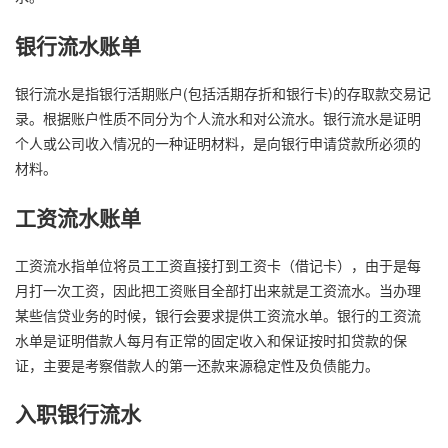
银行流水账单
银行流水是指银行活期账户(包括活期存折和银行卡)的存取款交易记
录。根据账户性质不同分为个人流水和对公流水。银行流水是证明
个人或公司收入情况的一种证明材料，是向银行申请贷款所必须的
材料。
工资流水账单
工资流水指单位将员工工资直接打到工资卡（借记卡），由于是每
月打一次工资，因此把工资账目全部打出来就是工资流水。当办理
某些信贷业务的时候，银行会要求提供工资流水单。银行的工资流
水单是证明借款人每月有正常的固定收入和保证按时扣贷款的保
证，主要是考察借款人的第一还款来源稳定性及负债能力。
入职银行流水