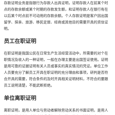
存款证明业务是指银行为存款人出具证明，证明存款人在前某个时
点的存款余额或某个时期的存款发生额，和证明存款人在银行有在
以后某个时点前不可动用的存款余额。个人存款证明是客户因出国
留学、探亲、旅游、移民定居、经商或其他目的需要开具的资信证
明。
员工在职证明
在职证明是我国公民在日常生产生活经营活动中，所需要的对个在
职情况及收入的一种证明，一般在办理主要是出国签证使用。证明
是用可靠的证据证明有关人员或事实的真实情况的凭证。单位工作
人员要充分了解员工开具在职证明的充分理由和事项，研判是否符
合开具的需要，符合条件的及时开具相关证明材料，不符合的要跟
员工说明清楚，不能武断拒绝。
单位离职证明
离职证明，是用人单位与劳动者解除劳动关系的书面证明，是用人