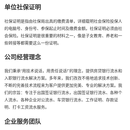
单位社保证明
社保证明是指由社保局出具的缴费清单，详细载明社会保险投保人
的电脑号、身份号、参保起止时间及缴费金额。社保证明必须由社
会保险。社保证明是很重要的材料之一，像是子女教育、养老和一
些转接等都需要这么一份证明。
公司经营理念
我们秉承“用技术说话，用责任说话!”的理念，提供房贷银行流水和
入职银行流水解决方案。多年来，我们孜孜不倦地追求技术创新、
不断的完善技术流程来为客户提供更加完美、专业的解决方案。我
们的宗旨：专注于出国签证银行流水，出国签证银行流水、各种个
人流水、各种企业对公流水、车贷银行流水、工作证明、存款证
明、打卡工资流水服务。
企业服务团队