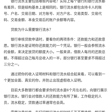
银行流水主要包括哪些内容呢？实际上每个银行的银行流水都
有差异，但是结构基本上是相同的，银行流水都包含持卡人的账
号、户名、交易日期、对方账号、对方户名、交易类型、交易代
码、交易金额、本金交易后的账户余额等内容。
贷款为什么需要银行流水？
银行审核贷款申请时，要看你的两项条件：还款能力和还款意
愿。银行流水是证明你还款能力的一个凭证。银行一般会参照流水
的金额，来决定放贷的额度大小。一般来讲，借款人每月的还款总
额，不得超过自己每月总收入的一半，部分银行甚至要求不得超过
三分之一。
通过把你的收入证明材料和银行流水结合起来看，可以看到一
个更加全面、真实的你，并防止出现虚假收入证明。
目前大多数银行都会要求你的流水是6个月左右的，向银行展示
银行流水，银行会对借款人的还款能力有所了解，工作稳定的人
员，流水稳定，贷款通过率通常也会高。