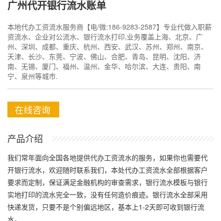
广州代开银行流水账单
本地代办工资流水服务商【电/微:186-9283-2587】专业代做入职薪
资流水、企业对公流水、银行流水打印,业务覆盖上海、北京、广
州、深圳、成都、重庆、杭州、西安、武汉、苏州、郑州、南京、
天津、长沙、东莞、宁波、佛山、合肥、青岛、昆明、沈阳、济
南、无锡、厦门、福州、温州、金华、哈尔滨、大连、贵阳、南
宁、泉州等城市.
在线咨询
产品介绍
我们常年面向全国各地提供代办工资流水的服务，如果你也需要代
开银行流水，欢迎随时联系我们，本处代办工资流水全部根据客户
要求而定制，保证满足金融机构的审查需求，银行流水模板与银行
实地打印的流水完全一致，没有任何造价痕迹。银行流水全部采用
快递发货，只要不是个别偏远地区，基本上1-2天即可收到银行流
水。