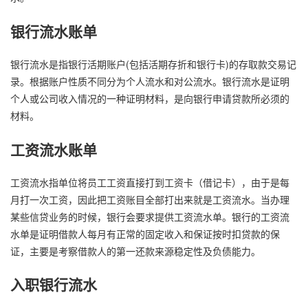
银行流水账单
银行流水是指银行活期账户(包括活期存折和银行卡)的存取款交易记
录。根据账户性质不同分为个人流水和对公流水。银行流水是证明
个人或公司收入情况的一种证明材料，是向银行申请贷款所必须的
材料。
工资流水账单
工资流水指单位将员工工资直接打到工资卡（借记卡），由于是每
月打一次工资，因此把工资账目全部打出来就是工资流水。当办理
某些信贷业务的时候，银行会要求提供工资流水单。银行的工资流
水单是证明借款人每月有正常的固定收入和保证按时扣贷款的保
证，主要是考察借款人的第一还款来源稳定性及负债能力。
入职银行流水