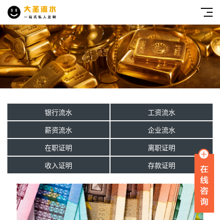
银行流水
工资流水
薪资流水
企业流水
在职证明
离职证明
收入证明
存款证明