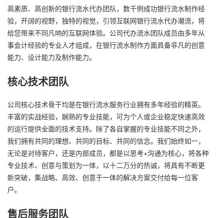
高素质、高创新的银行流水代办团队，数千例成功银行流水制作经
验，开阔的视野，独特的视觉，引领互联网银行流水代办潮流，将
给您带来不同凡响的互联网体验。公司代办流水团队成员由多年从
事会计经验的专业人才组成，在银行流水制作方面具备非凡的创意
能力、设计能力及制作能力。
核心技术团队
公司核心技术骨干均是在银行流水服务行业拥有多年经验的精英。
丰富的实战经验，娴熟的专业技能，可为个人或企业稳定快速高效
的运行提供全面的技术支持。除了各自掌握的专业技能不同之外，
我们拥有共同的理想、共同的目标、共同的信念。我们始终如一，
无论是对待客户，还是内部成员，都是以思考+沟通为核心，将各种
专业技术、创意与策划为一体，以十二万分的热诚，将具有不断更
新突破，集战略、高效、创意于一体的解决方案交付给每一位客
户。
售后服务团队