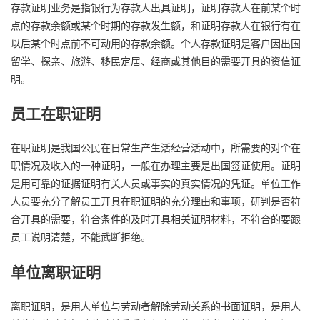
存款证明业务是指银行为存款人出具证明，证明存款人在前某个时
点的存款余额或某个时期的存款发生额，和证明存款人在银行有在
以后某个时点前不可动用的存款余额。个人存款证明是客户因出国
留学、探亲、旅游、移民定居、经商或其他目的需要开具的资信证
明。
员工在职证明
在职证明是我国公民在日常生产生活经营活动中，所需要的对个在
职情况及收入的一种证明，一般在办理主要是出国签证使用。证明
是用可靠的证据证明有关人员或事实的真实情况的凭证。单位工作
人员要充分了解员工开具在职证明的充分理由和事项，研判是否符
合开具的需要，符合条件的及时开具相关证明材料，不符合的要跟
员工说明清楚，不能武断拒绝。
单位离职证明
离职证明，是用人单位与劳动者解除劳动关系的书面证明，是用人