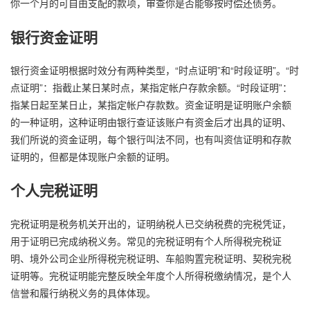
你一个月的可自由支配的款项，审查你是否能够按时偿还债务。
银行资金证明
银行资金证明根据时效分有两种类型，“时点证明”和“时段证明”。“时
点证明”：指截止某日某时点，某指定帐户存款余额。“时段证明”：
指某日起至某日止，某指定帐户存款数。资金证明是证明账户余额
的一种证明，这种证明由银行查证该账户有资金后才出具的证明、
我们所说的资金证明，每个银行叫法不同，也有叫资信证明和存款
证明的，但都是体现账户余额的证明。
个人完税证明
完税证明是税务机关开出的，证明纳税人已交纳税费的完税凭证，
用于证明已完成纳税义务。常见的完税证明有个人所得税完税证
明、境外公司企业所得税完税证明、车船购置完税证明、契税完税
证明等。完税证明能完整反映全年度个人所得税缴纳情况，是个人
信誉和履行纳税义务的具体体现。