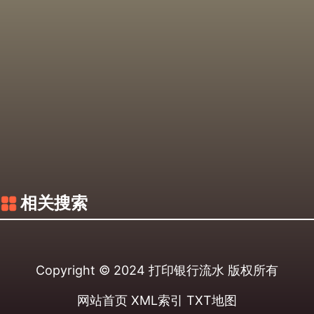
相关搜索
Copyright © 2024
打印银行流水
版权所有
网站首页
XML索引
TXT地图