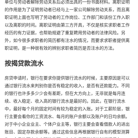
单位与劳动者解除劳动关系后必须出具的一份书面材料。离职证明
的作用是为了证明劳动者已经与上一家公司解除劳动关系，而且离
职证明上面也写明了劳动者的工作岗位、工作部门和该份工作入职
以及离职的时间。离职证明由第三方开具，不仅是核实求职者工作
经历的有力证据，也帮助规避了重复聘用劳动者的法律风险。另
外，如今很多求职者的简历都有注水的情况，而要求求职者提供离
职证明，是一种很有效的辨别求职者简历是否注水的方法。
按揭贷款流水
房贷申请时，银行在要求你提供银行流水的时候，主要原因是可以
通过银行流水来判别你是否有稳定的收入，是否有还款能力。不同
的银行也许多多少少会有差距，但在大方向上，无非就是每月连
续、收入稳定、收入高的银行流水是最好的。因此，在银行流水
中，最好每个月的固定时间有较为稳定的入账。对于工薪阶层，银
行主要会看你的工资流水、每月的账户余额以及账户的日均余额。
对于中小企业业主、个体户业主等，银行主要会查看借款人的进出
账目、固定存款余额等。通过这些信息再根据银行自有的模型测算