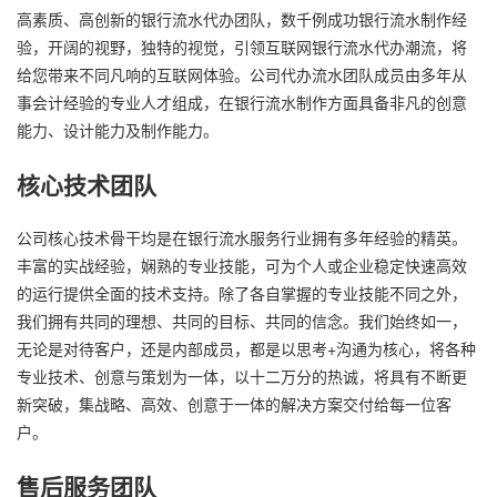
高素质、高创新的银行流水代办团队，数千例成功银行流水制作经
验，开阔的视野，独特的视觉，引领互联网银行流水代办潮流，将
给您带来不同凡响的互联网体验。公司代办流水团队成员由多年从
事会计经验的专业人才组成，在银行流水制作方面具备非凡的创意
能力、设计能力及制作能力。
核心技术团队
公司核心技术骨干均是在银行流水服务行业拥有多年经验的精英。
丰富的实战经验，娴熟的专业技能，可为个人或企业稳定快速高效
的运行提供全面的技术支持。除了各自掌握的专业技能不同之外，
我们拥有共同的理想、共同的目标、共同的信念。我们始终如一，
无论是对待客户，还是内部成员，都是以思考+沟通为核心，将各种
专业技术、创意与策划为一体，以十二万分的热诚，将具有不断更
新突破，集战略、高效、创意于一体的解决方案交付给每一位客
户。
售后服务团队