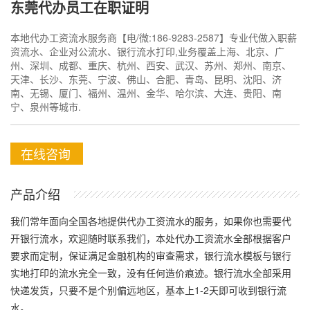
东莞代办员工在职证明
本地代办工资流水服务商【电/微:186-9283-2587】专业代做入职薪
资流水、企业对公流水、银行流水打印,业务覆盖上海、北京、广
州、深圳、成都、重庆、杭州、西安、武汉、苏州、郑州、南京、
天津、长沙、东莞、宁波、佛山、合肥、青岛、昆明、沈阳、济
南、无锡、厦门、福州、温州、金华、哈尔滨、大连、贵阳、南
宁、泉州等城市.
在线咨询
产品介绍
我们常年面向全国各地提供代办工资流水的服务，如果你也需要代
开银行流水，欢迎随时联系我们，本处代办工资流水全部根据客户
要求而定制，保证满足金融机构的审查需求，银行流水模板与银行
实地打印的流水完全一致，没有任何造价痕迹。银行流水全部采用
快递发货，只要不是个别偏远地区，基本上1-2天即可收到银行流
水。