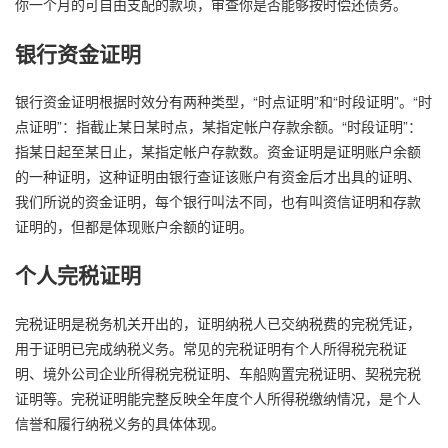
你一个月的可自由支配的款项，审查你是否能够按时偿还债务。
银行资金证明
银行资金证明根据时效分有两种类型，“时点证明”和“时段证明”。“时
点证明”：指截止某日某时点，某指定帐户存款余额。“时段证明”：
指某日起至某日止，某指定帐户存款数。资金证明是证明账户余额
的一种证明，这种证明由银行查证该账户有资金后才出具的证明、
我们所说的资金证明，每个银行叫法不同，也有叫资信证明和存款
证明的，但都是体现账户余额的证明。
个人完税证明
完税证明是税务机关开出的，证明纳税人已交纳税费的完税凭证，
用于证明已完成纳税义务。常见的完税证明有个人所得税完税证
明、境外公司企业所得税完税证明、车船购置完税证明、契税完税
证明等。完税证明能完整反映全年度个人所得税缴纳情况，是个人
信誉和履行纳税义务的具体体现。