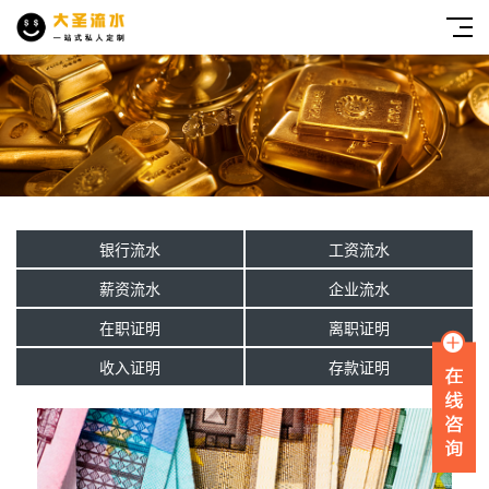
银行流水
工资流水
薪资流水
企业流水
在职证明
离职证明
收入证明
存款证明