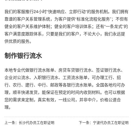
我们的客服推行24小时“快速响应、立即行动“的服务机制。我们拥有
靠谱的客户关系管理系统，为客户提供“标准化流程化服务”；不但有
健全的客户关系维护体制；健全的客户培训体系；还有“一条龙式”的
客户满意度跟踪体系，只要是我们的客户，不论大小，我们永远提
供优质的服务。
制作银行流水
本地专业代做银行流水账单、房贷车贷银行流水、签证银行流水、
企业对公流水、入职银行流水、工资流水账单，可办理工行、招
行、农行、建行、中行、邮政等各银行流水账单。全国各地均可办
理，顺丰快递发货，能保证在预定的时间内收到材料。也可以根据
您的需求来定制，真实有效，一线公司，并非中介，价格公道合
理。
上一条：长沙代办员工在职证明
下一条：宁波代办员工在职证明