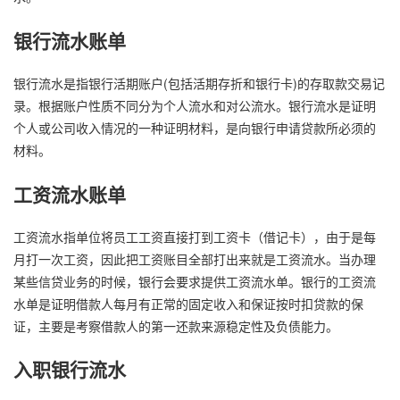
银行流水账单
银行流水是指银行活期账户(包括活期存折和银行卡)的存取款交易记
录。根据账户性质不同分为个人流水和对公流水。银行流水是证明
个人或公司收入情况的一种证明材料，是向银行申请贷款所必须的
材料。
工资流水账单
工资流水指单位将员工工资直接打到工资卡（借记卡），由于是每
月打一次工资，因此把工资账目全部打出来就是工资流水。当办理
某些信贷业务的时候，银行会要求提供工资流水单。银行的工资流
水单是证明借款人每月有正常的固定收入和保证按时扣贷款的保
证，主要是考察借款人的第一还款来源稳定性及负债能力。
入职银行流水