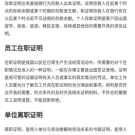
存款证明业务是指银行为存款人出具证明，证明存款人在前某个时
点的存款余额或某个时期的存款发生额，和证明存款人在银行有在
以后某个时点前不可动用的存款余额。个人存款证明是客户因出国
留学、探亲、旅游、移民定居、经商或其他目的需要开具的资信证
明。
员工在职证明
在职证明是我国公民在日常生产生活经营活动中，所需要的对个在
职情况及收入的一种证明，一般在办理主要是出国签证使用。证明
是用可靠的证据证明有关人员或事实的真实情况的凭证。单位工作
人员要充分了解员工开具在职证明的充分理由和事项，研判是否符
合开具的需要，符合条件的及时开具相关证明材料，不符合的要跟
员工说明清楚，不能武断拒绝。
单位离职证明
离职证明，是用人单位与劳动者解除劳动关系的书面证明，是用人