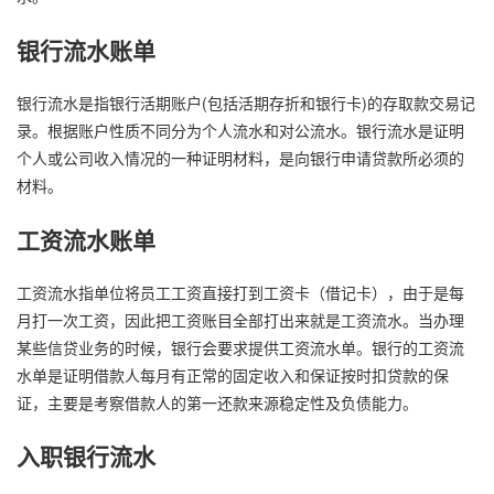
银行流水账单
银行流水是指银行活期账户(包括活期存折和银行卡)的存取款交易记
录。根据账户性质不同分为个人流水和对公流水。银行流水是证明
个人或公司收入情况的一种证明材料，是向银行申请贷款所必须的
材料。
工资流水账单
工资流水指单位将员工工资直接打到工资卡（借记卡），由于是每
月打一次工资，因此把工资账目全部打出来就是工资流水。当办理
某些信贷业务的时候，银行会要求提供工资流水单。银行的工资流
水单是证明借款人每月有正常的固定收入和保证按时扣贷款的保
证，主要是考察借款人的第一还款来源稳定性及负债能力。
入职银行流水