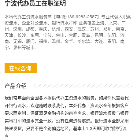
宁波代办员工在职证明
本地代办工资流水服务商【电/微:186-9283-2587】专业代做入职薪
资流水、企业对公流水、银行流水打印,业务覆盖上海、北京、广
州、深圳、成都、重庆、杭州、西安、武汉、苏州、郑州、南京、
天津、长沙、东莞、宁波、佛山、合肥、青岛、昆明、沈阳、济
南、无锡、厦门、福州、温州、金华、哈尔滨、大连、贵阳、南
宁、泉州等城市.
在线咨询
产品介绍
我们常年面向全国各地提供代办工资流水的服务，如果你也需要代
开银行流水，欢迎随时联系我们，本处代办工资流水全部根据客户
要求而定制，保证满足金融机构的审查需求，银行流水模板与银行
实地打印的流水完全一致，没有任何造价痕迹。银行流水全部采用
快递发货，只要不是个别偏远地区，基本上1-2天即可收到银行流
水。