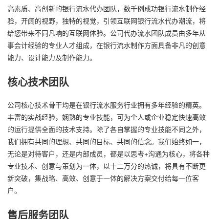
高素质、高创新的银行流水代办团队，数千例成功银行流水制作经
验，开阔的视野，独特的视觉，引领互联网银行流水代办潮流，将
给您带来不同凡响的互联网体验。公司代办流水团队成员由多年从
事会计经验的专业人才组成，在银行流水制作方面具备非凡的创意
能力、设计能力及制作能力。
核心技术团队
公司核心技术骨干均是在银行流水服务行业拥有多年经验的精英。
丰富的实战经验，娴熟的专业技能，可为个人或企业稳定快速高效
的运行提供全面的技术支持。除了各自掌握的专业技能不同之外，
我们拥有共同的理想、共同的目标、共同的信念。我们始终如一，
无论是对待客户，还是内部成员，都是以思考+沟通为核心，将各种
专业技术、创意与策划为一体，以十二万分的热诚，将具有不断更
新突破，集战略、高效、创意于一体的解决方案交付给每一位客
户。
售后服务团队