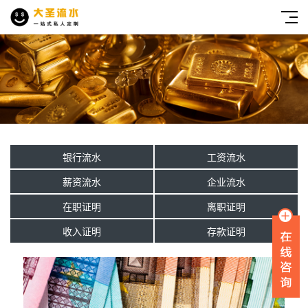
银行流水
工资流水
薪资流水
企业流水
在职证明
离职证明
收入证明
存款证明