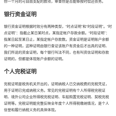
你一个月的可自由支配的款项，审查你是否能够按时偿还债务。
银行资金证明
银行资金证明根据时效分有两种类型，“时点证明”和“时段证明”。“时
点证明”：指截止某日某时点，某指定帐户存款余额。“时段证明”：
指某日起至某日止，某指定帐户存款数。资金证明是证明账户余额
的一种证明，这种证明由银行查证该账户有资金后才出具的证明、
我们所说的资金证明，每个银行叫法不同，也有叫资信证明和存款
证明的，但都是体现账户余额的证明。
个人完税证明
完税证明是税务机关开出的，证明纳税人已交纳税费的完税凭证，
用于证明已完成纳税义务。常见的完税证明有个人所得税完税证
明、境外公司企业所得税完税证明、车船购置完税证明、契税完税
证明等。完税证明能完整反映全年度个人所得税缴纳情况，是个人
信誉和履行纳税义务的具体体现。