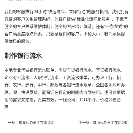
我们的客服推行24小时“快速响应、立即行动“的服务机制。我们拥有
靠谱的客户关系管理系统，为客户提供“标准化流程化服务”；不但有
健全的客户关系维护体制；健全的客户培训体系；还有“一条龙式”的
客户满意度跟踪体系，只要是我们的客户，不论大小，我们永远提
供优质的服务。
制作银行流水
本地专业代做银行流水账单、房贷车贷银行流水、签证银行流水、
企业对公流水、入职银行流水、工资流水账单，可办理工行、招
行、农行、建行、中行、邮政等各银行流水账单。全国各地均可办
理，顺丰快递发货，能保证在预定的时间内收到材料。也可以根据
您的需求来定制，真实有效，一线公司，并非中介，价格公道合
理。
上一条：东莞代办员工在职证明
下一条：佛山代办员工在职证明