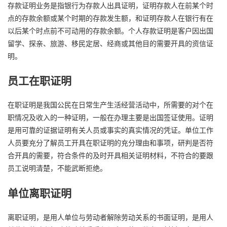
存款证明业务是指银行为存款人出具证明，证明存款人在前某个时
点的存款余额或某个时期的存款发生额，和证明存款人在银行有在
以后某个时点前不可动用的存款余额。个人存款证明是客户因出国
留学、探亲、旅游、移民定居、经商或其他目的需要开具的资信证
明。
员工在职证明
在职证明是我国公民在日常生产生活经营活动中，所需要的对个在
职情况及收入的一种证明，一般在办理主要是出国签证使用。证明
是用可靠的证据证明有关人员或事实的真实情况的凭证。单位工作
人员要充分了解员工开具在职证明的充分理由和事项，研判是否符
合开具的需要，符合条件的及时开具相关证明材料，不符合的要跟
员工说明清楚，不能武断拒绝。
单位离职证明
离职证明，是用人单位与劳动者解除劳动关系的书面证明，是用人